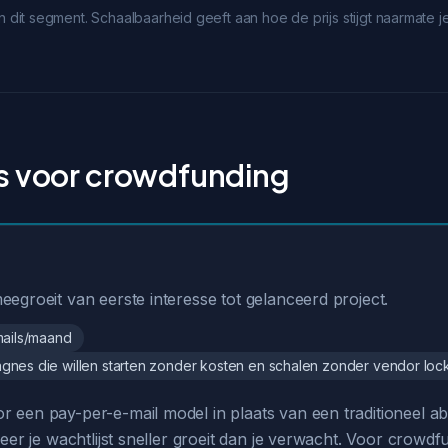
it segment. Schaalbaarheid geeft aan hoe de prijs stijgt naarmate je
ls voor crowdfunding
egroeit van eerste interesse tot gelanceerd project.
mails/maand
nes die willen starten zonder kosten en schalen zonder vendor lock
r een pay-per-e-mail model in plaats van een traditioneel 
nneer je wachtlijst sneller groeit dan je verwacht. Voor cr