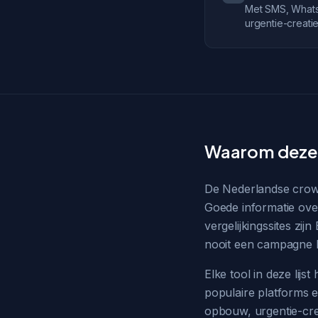
Met SMS, WhatsA
urgentie-creati
Waarom deze 
De Nederlandse crowd
Goede informatie over
vergelijkingssites zij
nooit een campagne h
Elke tool in deze lij
populaire platforms e
opbouw, urgentie-cre