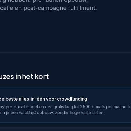
catie en post-campagne fulfillment.
zes in het kort
e beste alles-in-één voor crowdfunding
pay-per-e-mail model en een gratis laag tot 2.500 e-mails per maand. 
rin je een wachtlijst opbouwt zonder hoge vaste lasten.