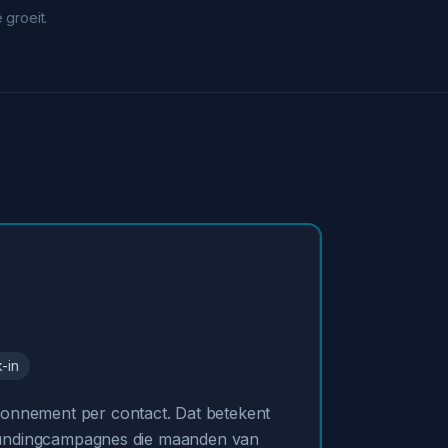
 groeit.
-in
abonnement per contact. Dat betekent
owdfundingcampagnes die maanden van