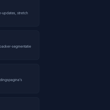
-updates, stretch
 backer-segmentatie
dingspagina's