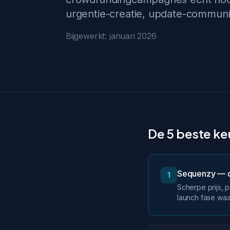
urgentie-creatie, update-communi
Bijgewerkt: januari 2026
De 5 beste keu
Sequenzy — d
1
Scherpe prijs, 
launch fase waa