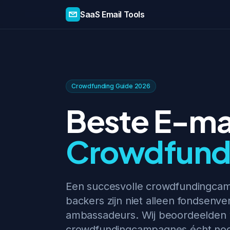
SaaS Email Tools
Crowdfunding Guide 2026
Beste E-mai
Crowdfund
Een succesvolle crowdfundingca
backers zijn niet alleen fondsenver
ambassadeurs. Wij beoordeelden vi
crowdfundingcampagnes écht nod