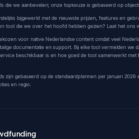
ls die we aanbevelen; onze topkeuze is gebaseerd op object
elijks bijgewerkt met de nieuwste prijzen, features en gebr
en tool die we over het hoofd hebben gezien? Laat het ons 
kozen voor native Nederlandse content omdat veel Neder
alige documentatie en support. Bij elke tool vermelden we d
ervice beschikbaar is en hoe goed de tool samenwerkt met
gids zijn gebaseerd op de standaardplannen per januari 2026
ties en regio.
owdfunding