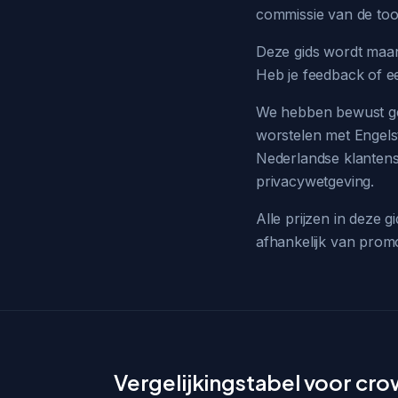
commissie van de too
Deze gids wordt maand
Heb je feedback of e
We hebben bewust ge
worstelen met Engelst
Nederlandse klantens
privacywetgeving.
Alle prijzen in deze 
afhankelijk van promo
Vergelijkingstabel voor cr