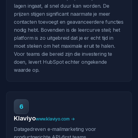
lagen ingaat, al snel duur kan worden. De
prijzen stijgen significant naarmate je meer
contacten toevoegt en geavanceerdere functies
nodig hebt. Bovendien is de leercurve steil; het
platform is zo uitgebreid dat je er echt tijd in
moet steken om het maximale eruit te halen.
Voor teams die bereid zijn die investering te
doen, levert HubSpot echter ongekende
waarde op.
6
Klaviyo
www.klaviyo.com →
Datagedreven e-mailmarketing voor
productgerichte API-first teams.