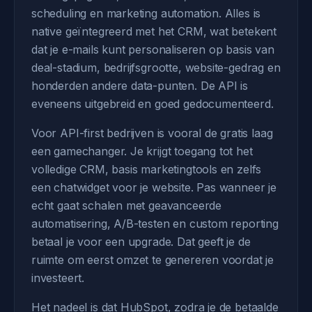
scheduling en marketing automation. Alles is
native geïntegreerd met het CRM, wat betekent
dat je e-mails kunt personaliseren op basis van
deal-stadium, bedrijfsgrootte, website-gedrag en
honderden andere data-punten. De API is
eveneens uitgebreid en goed gedocumenteerd.
Voor API-first bedrijven is vooral de gratis laag
een gamechanger. Je krijgt toegang tot het
volledige CRM, basis marketingtools en zelfs
een chatwidget voor je website. Pas wanneer je
echt gaat schalen met geavanceerde
automatisering, A/B-testen en custom reporting
betaal je voor een upgrade. Dat geeft je de
ruimte om eerst omzet te genereren voordat je
investeert.
Het nadeel is dat HubSpot, zodra je de betaalde