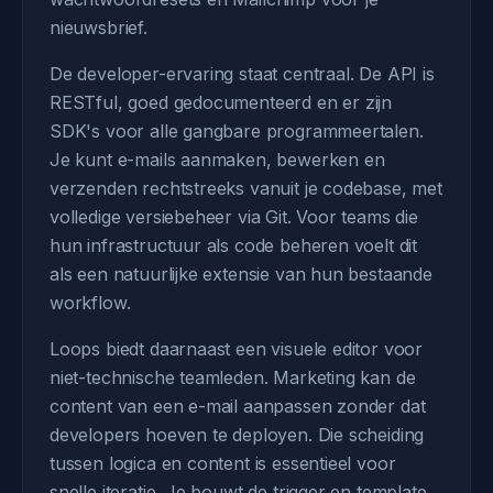
nieuwsbrief.
De developer-ervaring staat centraal. De API is
RESTful, goed gedocumenteerd en er zijn
SDK's voor alle gangbare programmeertalen.
Je kunt e-mails aanmaken, bewerken en
verzenden rechtstreeks vanuit je codebase, met
volledige versiebeheer via Git. Voor teams die
hun infrastructuur als code beheren voelt dit
als een natuurlijke extensie van hun bestaande
workflow.
Loops biedt daarnaast een visuele editor voor
niet-technische teamleden. Marketing kan de
content van een e-mail aanpassen zonder dat
developers hoeven te deployen. Die scheiding
tussen logica en content is essentieel voor
snelle iteratie. Je bouwt de trigger en template