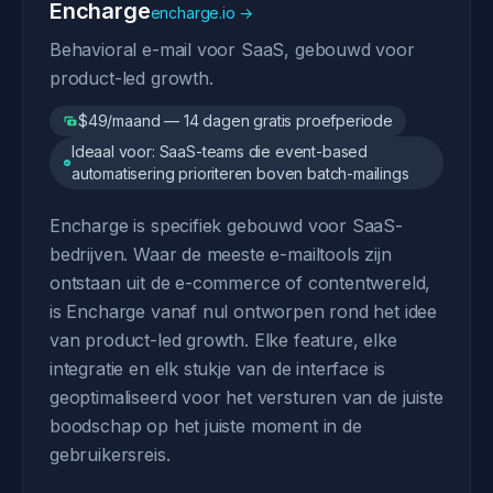
Encharge
encharge.io →
Behavioral e-mail voor SaaS, gebouwd voor
product-led growth.
$49/maand — 14 dagen gratis proefperiode
Ideaal voor: SaaS-teams die event-based
automatisering prioriteren boven batch-mailings
Encharge is specifiek gebouwd voor SaaS-
bedrijven. Waar de meeste e-mailtools zijn
ontstaan uit de e-commerce of contentwereld,
is Encharge vanaf nul ontworpen rond het idee
van product-led growth. Elke feature, elke
integratie en elk stukje van de interface is
geoptimaliseerd voor het versturen van de juiste
boodschap op het juiste moment in de
gebruikersreis.