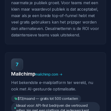
naarmate je publiek groeit. Voor teams met een
klein maar waardevol publiek is dat acceptabel,
maar als je een brede top-of-funnel hebt met
veel gratis gebruikers kan het prijziger worden
dan alternatieven. Desalniettemin is de ROI voor
dataintensieve teams vaak uitstekend.
7
Mailchimp
mailchimp.com →
Het bekendste e-mailplatform ter wereld, nu
ook met AI-gestuurde optimalisatie.
$13/maand — gratis tot 500 contacten
Ideaal voor: API-first bedrijven die vertrouwd
willen zijn met een platform dat iedereen kent