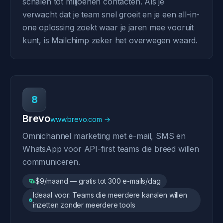
schalen tot miljoenen contacten. Als je
verwacht dat je team snel groeit en je een all-in-
one oplossing zoekt waar je jaren mee vooruit
kunt, is Mailchimp zeker het overwegen waard.
8
Brevo
www.brevo.com →
Omnichannel marketing met e-mail, SMS en
WhatsApp voor API-first teams die breed willen
communiceren.
$9/maand — gratis tot 300 e-mails/dag
Ideaal voor: Teams die meerdere kanalen willen
inzetten zonder meerdere tools