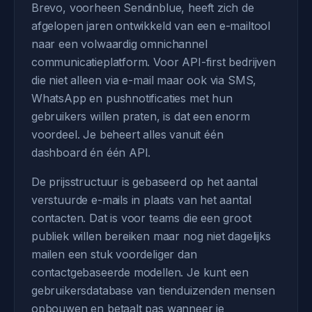
Brevo, voorheen Sendinblue, heeft zich de
afgelopen jaren ontwikkeld van een e-mailtool
naar een volwaardig omnichannel
communicatieplatform. Voor API-first bedrijven
die niet alleen via e-mail maar ook via SMS,
WhatsApp en pushnotificaties met hun
gebruikers willen praten, is dat een enorm
voordeel. Je beheert alles vanuit één
dashboard én één API.
De prijsstructuur is gebaseerd op het aantal
verstuurde e-mails in plaats van het aantal
contacten. Dat is voor teams die een groot
publiek willen bereiken maar nog niet dagelijks
mailen een stuk voordeliger dan
contactgebaseerde modellen. Je kunt een
gebruikersdatabase van tienduizenden mensen
opbouwen en betaalt pas wanneer je