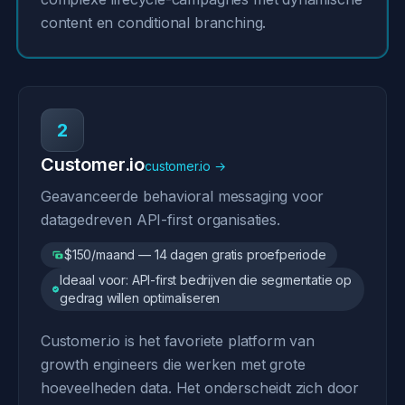
content en conditional branching.
2
Customer.io
customer.io →
Geavanceerde behavioral messaging voor
datagedreven API-first organisaties.
$150/maand — 14 dagen gratis proefperiode
Ideaal voor: API-first bedrijven die segmentatie op
gedrag willen optimaliseren
Customer.io is het favoriete platform van
growth engineers die werken met grote
hoeveelheden data. Het onderscheidt zich door