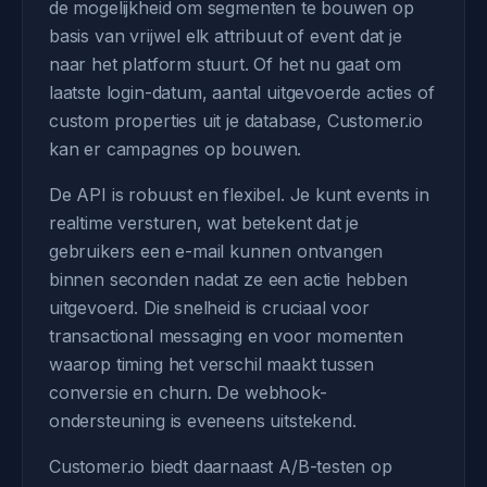
de mogelijkheid om segmenten te bouwen op
basis van vrijwel elk attribuut of event dat je
naar het platform stuurt. Of het nu gaat om
laatste login-datum, aantal uitgevoerde acties of
custom properties uit je database, Customer.io
kan er campagnes op bouwen.
De API is robuust en flexibel. Je kunt events in
realtime versturen, wat betekent dat je
gebruikers een e-mail kunnen ontvangen
binnen seconden nadat ze een actie hebben
uitgevoerd. Die snelheid is cruciaal voor
transactional messaging en voor momenten
waarop timing het verschil maakt tussen
conversie en churn. De webhook-
ondersteuning is eveneens uitstekend.
Customer.io biedt daarnaast A/B-testen op