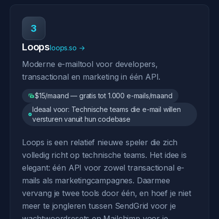
3
Loops
loops.so →
Moderne e-mailtool voor developers,
transactional en marketing in één API.
$15/maand — gratis tot 1.000 e-mails/maand
Ideaal voor: Technische teams die e-mail willen
versturen vanuit hun codebase
Loops is een relatief nieuwe speler die zich
volledig richt op technische teams. Het idee is
elegant: één API voor zowel transactional e-
mails als marketingcampagnes. Daarmee
vervang je twee tools door één, en hoef je niet
meer te jongleren tussen SendGrid voor je
wachtwoordresets en Mailchimp voor je