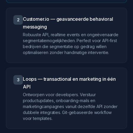
Customer.io — geavanceerde behavioral
2
messaging
Robuuste API, realtime events en ongeëvenaarde
segmentatiemogelijkheden. Perfect voor API-first
bedrijven die segmentatie op gedrag willen
optimaliseren zonder handmatige interventie.
Loops — transactional en marketing in één
3
API
Ontworpen voor developers. Verstuur
productupdates, onboarding-mails en
marketingcampagnes vanuit dezelfde API zonder
dubbele integraties. Git-gebaseerde workflow
voor templates.