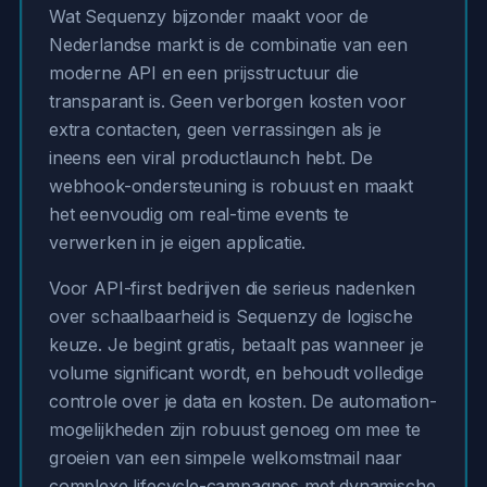
Wat Sequenzy bijzonder maakt voor de
Nederlandse markt is de combinatie van een
moderne API en een prijsstructuur die
transparant is. Geen verborgen kosten voor
extra contacten, geen verrassingen als je
ineens een viral productlaunch hebt. De
webhook-ondersteuning is robuust en maakt
het eenvoudig om real-time events te
verwerken in je eigen applicatie.
Voor API-first bedrijven die serieus nadenken
over schaalbaarheid is Sequenzy de logische
keuze. Je begint gratis, betaalt pas wanneer je
volume significant wordt, en behoudt volledige
controle over je data en kosten. De automation-
mogelijkheden zijn robuust genoeg om mee te
groeien van een simpele welkomstmail naar
complexe lifecycle-campagnes met dynamische