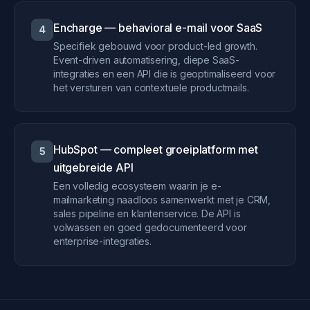
Encharge — behavioral e-mail voor SaaS
4
Specifiek gebouwd voor product-led growth.
Event-driven automatisering, diepe SaaS-
integraties en een API die is geoptimaliseerd voor
het versturen van contextuele productmails.
HubSpot — compleet groeiplatform met
5
uitgebreide API
Een volledig ecosysteem waarin je e-
mailmarketing naadloos samenwerkt met je CRM,
sales pipeline en klantenservice. De API is
volwassen en goed gedocumenteerd voor
enterprise-integraties.