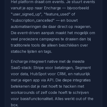
Het platform draait om events. Je stuurt events
vanuit je app naar Encharge — bijvoorbeeld
"user_signed_up", "feature_used" of
"subscription_cancelled" — en bouwt
automatiseringen die daar direct op reageren.
Die event-driven aanpak maakt het mogelijk om
veel preciezere campagnes te draaien dan bij
traditionele tools die alleen beschikken over
statische lijsten en tags.
Encharge integreert native met de meeste
SaaS-stack: Stripe voor betalingen, Segment
voor data, HubSpot voor CRM, en natuurlijk
met je eigen app via API. Die diepe integraties
betekenen dat je niet hoeft te hacken met
workarounds of zelf code hoeft te schrijven
voor basisfunctionaliteit. Alles werkt out of the
box.