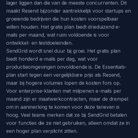
lager liggen dan die van de meeste concurrenten. Dit
maakt Resend bijzonder aantrekkelijk voor startups en
groeiende bedrijven die hun kosten voorspelbaar
willen houden. Het gratis plan biedt drieduizend e-
mails per maand, wat ruim voldoende is voor
ontwikkel- en testdoeleinden.
SendGrid wordt snel duur bij groei. Het gratis plan
biedt honderd e-mails per dag, wat voor
productieomgevingen onvoldoende is. De Essentials-
plan start tegen een vergelijkbare prijs als Resend,
maar bij hogere volumes lopen de kosten fors op.
Voor enterprise-klanten met miljoenen e-mails per
maand zijn er maatwerkcontracten, maar de drempel
om in aanmerking te komen voor deze tarieven is
hoog. Veel teams merken dat ze bij SendGrid betalen
voor functies die ze niet gebruiken, alleen omdat ze in
een hoger plan verplicht zitten.