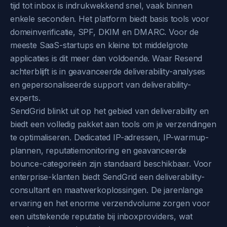
tijd tot inbox is indrukwekkend snel, vaak binnen
enkele seconden. Het platform biedt basis tools voor
domeinverificatie, SPF, DKIM en DMARC. Voor de
meeste SaaS-startups en kleine tot middelgrote
applicaties is dit meer dan voldoende. Waar Resend
achterblijft is in geavanceerde deliverability-analyses
en gepersonaliseerde support van deliverability-
experts.
SendGrid blinkt uit op het gebied van deliverability en
biedt een volledig pakket aan tools om je verzendingen
te optimaliseren. Dedicated IP-adressen, IP-warmup-
plannen, reputatiemonitoring en geavanceerde
bounce-categorieën zijn standaard beschikbaar. Voor
enterprise-klanten biedt SendGrid een deliverability-
consultant en maatwerkoplossingen. De jarenlange
ervaring en het enorme verzendvolume zorgen voor
een uitstekende reputatie bij inboxproviders, wat