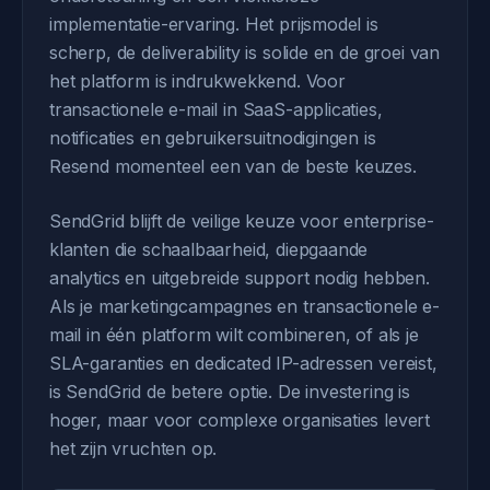
implementatie-ervaring. Het prijsmodel is
scherp, de deliverability is solide en de groei van
het platform is indrukwekkend. Voor
transactionele e-mail in SaaS-applicaties,
notificaties en gebruikersuitnodigingen is
Resend momenteel een van de beste keuzes.
SendGrid blijft de veilige keuze voor enterprise-
klanten die schaalbaarheid, diepgaande
analytics en uitgebreide support nodig hebben.
Als je marketingcampagnes en transactionele e-
mail in één platform wilt combineren, of als je
SLA-garanties en dedicated IP-adressen vereist,
is SendGrid de betere optie. De investering is
hoger, maar voor complexe organisaties levert
het zijn vruchten op.