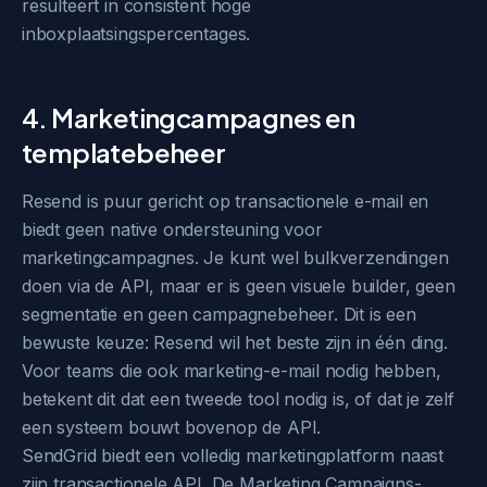
resulteert in consistent hoge
inboxplaatsingspercentages.
4. Marketingcampagnes en
templatebeheer
Resend is puur gericht op transactionele e-mail en
biedt geen native ondersteuning voor
marketingcampagnes. Je kunt wel bulkverzendingen
doen via de API, maar er is geen visuele builder, geen
segmentatie en geen campagnebeheer. Dit is een
bewuste keuze: Resend wil het beste zijn in één ding.
Voor teams die ook marketing-e-mail nodig hebben,
betekent dit dat een tweede tool nodig is, of dat je zelf
een systeem bouwt bovenop de API.
SendGrid biedt een volledig marketingplatform naast
zijn transactionele API. De Marketing Campaigns-