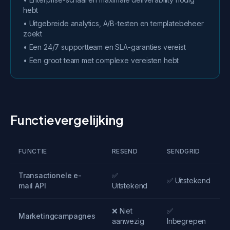
hebt
• Uitgebreide analytics, A/B-testen en templatebeheer
zoekt
• Een 24/7 supportteam en SLA-garanties vereist
• Een groot team met complexe vereisten hebt
Functievergelijking
FUNCTIE
RESEND
SENDGRID
Transactionele e-
✅
✅ Uitstekend
mail API
Uitstekend
❌ Niet
✅
Marketingcampagnes
aanwezig
Inbegrepen