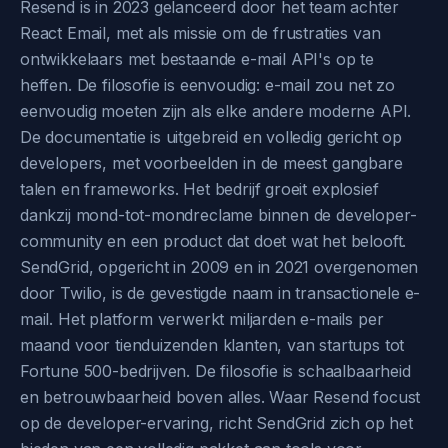
Resend is in 2023 gelanceerd door het team achter
React Email, met als missie om de frustraties van
ontwikkelaars met bestaande e-mail API's op te
heffen. De filosofie is eenvoudig: e-mail zou net zo
eenvoudig moeten zijn als elke andere moderne API.
De documentatie is uitgebreid en volledig gericht op
developers, met voorbeelden in de meest gangbare
talen en frameworks. Het bedrijf groeit explosief
dankzij mond-tot-mondreclame binnen de developer-
community en een product dat doet wat het belooft.
SendGrid, opgericht in 2009 en in 2021 overgenomen
door Twilio, is de gevestigde naam in transactionele e-
mail. Het platform verwerkt miljarden e-mails per
maand voor tienduizenden klanten, van startups tot
Fortune 500-bedrijven. De filosofie is schaalbaarheid
en betrouwbaarheid boven alles. Waar Resend focust
op de developer-ervaring, richt SendGrid zich op het