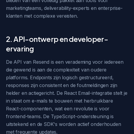
bieden van een volledig pakket aan tools voor
marketingteams, deliverability-experts en enterprise-
klanten met complexe vereisten.
2. API-ontwerp en developer-
ervaring
De API van Resend is een verademing voor iedereen
die gewend is aan de complexiteit van oudere
platforms. Endpoints zijn logisch gestructureerd,
responses zijn consistent en de foutmeldingen zijn
helder en actiegericht. De React Email-integratie stelt je
in staat om e-mails te bouwen met herbruikbare
React-componenten, wat een revolutie is voor
frontend-teams. De TypeScript-ondersteuning is
uitstekend en de SDK's worden actief onderhouden
met frequente updates.