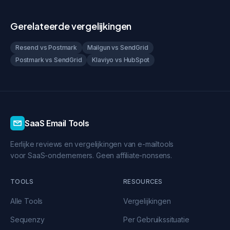
Gerelateerde vergelijkingen
Resend vs Postmark
Mailgun vs SendGrid
Postmark vs SendGrid
Klaviyo vs HubSpot
SaaS Email Tools
Eerlijke reviews en vergelijkingen van e-mailtools
voor SaaS-ondernemers. Geen affiliate-nonsens.
TOOLS
RESOURCES
Alle Tools
Vergelijkingen
Sequenzy
Per Gebruikssituatie