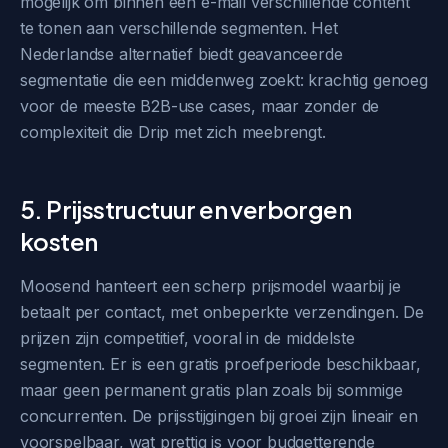
mogelijk om binnen één e-mail verschillende content
te tonen aan verschillende segmenten. Het
Nederlandse alternatief biedt geavanceerde
segmentatie die een middenweg zoekt: krachtig genoeg
voor de meeste B2B-use cases, maar zonder de
complexiteit die Drip met zich meebrengt.
5. Prijsstructuur en verborgen
kosten
Moosend hanteert een scherp prijsmodel waarbij je
betaalt per contact, met onbeperkte verzendingen. De
prijzen zijn competitief, vooral in de middelste
segmenten. Er is een gratis proefperiode beschikbaar,
maar geen permanent gratis plan zoals bij sommige
concurrenten. De prijsstijgingen bij groei zijn lineair en
voorspelbaar, wat prettig is voor budgetterende