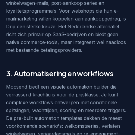
winkelwagen-mails, post-aankoop series en
loyaliteitsprogramma's. Voor webshops die hun e-
mailmarketing willen koppelen aan aankoopgedrag, is
Drip een sterke keuze. Het Nederlandse alternatief
richt zich primair op SaaS-bedrijven en biedt geen
native commerce-tools, maar integreert wel naadloos
met bestaande betalingsproviders.
3. Automatisering en workflows
Moosend biedt een visuele automation builder die
verrassend krachtig is voor de prijsklasse. Je kunt
complexe workflows ontwerpen met conditionele
splitsingen, wachttijden, scoring en meerdere triggers.
De pre-built automation templates dekken de meest
voorkomende scenario's: welkomstseries, verlaten
winkelwagen, verjaardagsmails en re-engagement-