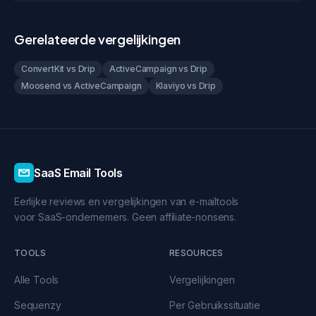
Gerelateerde vergelijkingen
ConvertKit vs Drip
ActiveCampaign vs Drip
Moosend vs ActiveCampaign
Klaviyo vs Drip
SaaS Email Tools
Eerlijke reviews en vergelijkingen van e-mailtools
voor SaaS-ondernemers. Geen affiliate-nonsens.
TOOLS
RESOURCES
Alle Tools
Vergelijkingen
Sequenzy
Per Gebruikssituatie