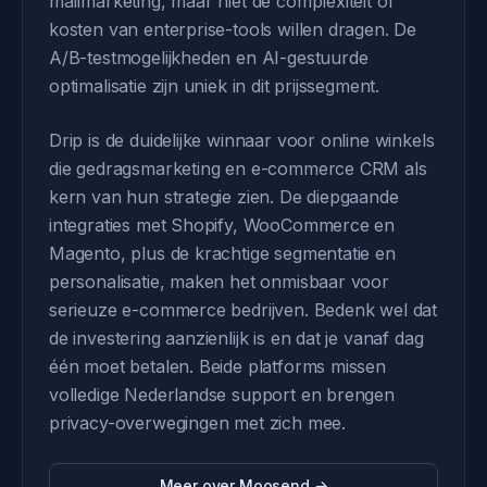
mailmarketing, maar niet de complexiteit of
kosten van enterprise-tools willen dragen. De
A/B-testmogelijkheden en AI-gestuurde
optimalisatie zijn uniek in dit prijssegment.
Drip is de duidelijke winnaar voor online winkels
die gedragsmarketing en e-commerce CRM als
kern van hun strategie zien. De diepgaande
integraties met Shopify, WooCommerce en
Magento, plus de krachtige segmentatie en
personalisatie, maken het onmisbaar voor
serieuze e-commerce bedrijven. Bedenk wel dat
de investering aanzienlijk is en dat je vanaf dag
één moet betalen. Beide platforms missen
volledige Nederlandse support en brengen
privacy-overwegingen met zich mee.
Meer over Moosend →