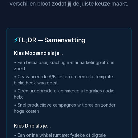
verschillen bloot zodat jij de juiste keuze maakt.
⚡
TL;DR — Samenvatting
Kies Moosend als je...
• Een betaalbaar, krachtig e-mailmarketingplatform
zoekt
• Geavanceerde A/B-testen en een rijke template-
bibliotheek waardeert
• Geen uitgebreide e-commerce-integraties nodig
hebt
• Snel productieve campagnes wilt draaien zonder
hoge kosten
Kies Drip als je...
• Een online winkel runt met fysieke of digitale