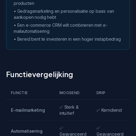
producten
• Gedragsmarketing en personalisatie op basis van
aankopen nodig hebt
• Een e-commerce CRM wilt combineren met e-
mailautomatisering
• Bereid bent te investeren in een hoger instapbedrag
Functievergelijking
FUNCTIE
MOOSEND
DRIP
✅ Sterk &
E-mailmarketing
✅ Kerndienst
intuïtief
✅
✅
Automatisering
Geavanceerd
Geavanceerd