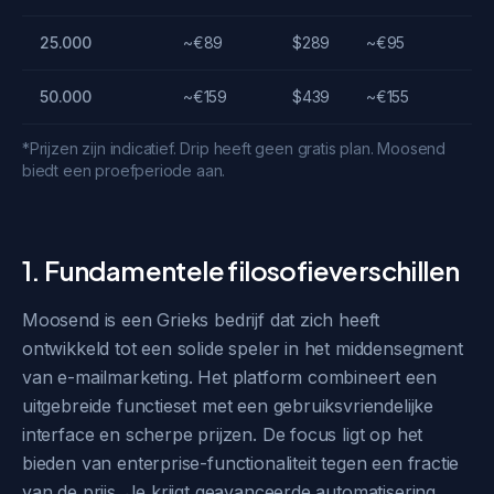
25.000
~€89
$289
~€95
50.000
~€159
$439
~€155
*Prijzen zijn indicatief. Drip heeft geen gratis plan. Moosend
biedt een proefperiode aan.
1. Fundamentele filosofieverschillen
Moosend is een Grieks bedrijf dat zich heeft
ontwikkeld tot een solide speler in het middensegment
van e-mailmarketing. Het platform combineert een
uitgebreide functieset met een gebruiksvriendelijke
interface en scherpe prijzen. De focus ligt op het
bieden van enterprise-functionaliteit tegen een fractie
van de prijs. Je krijgt geavanceerde automatisering,