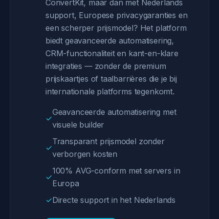
ConvertKit, maar dan met Nederlands
support, Europese privacygaranties en
een scherper prijsmodel? Het platform
biedt geavanceerde automatisering,
CRM-functionaliteit en kant-en-klare
integraties — zonder de premium
prijskaartjes of taalbarrières die je bij
internationale platforms tegenkomt.
Geavanceerde automatisering met
✓
visuele builder
Transparant prijsmodel zonder
✓
verborgen kosten
100% AVG-conform met servers in
✓
Europa
✓
Directe support in het Nederlands