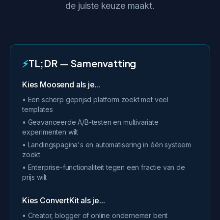
de juiste keuze maakt.
⚡
TL;DR — Samenvatting
Kies Moosend als je...
• Een scherp geprijsd platform zoekt met veel
templates
• Geavanceerde A/B-testen en multivariate
experimenten wilt
• Landingspagina's en automatisering in één systeem
zoekt
• Enterprise-functionaliteit tegen een fractie van de
prijs wilt
Kies ConvertKit als je...
• Creator, blogger of online ondernemer bent