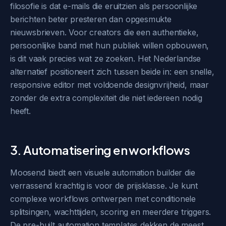
filosofie is dat e-mails die eruitzien als persoonlijke
berichten beter presteren dan opgesmukte
nieuwsbrieven. Voor creators die een authentieke,
persoonlijke band met hun publiek willen opbouwen,
is dit vaak precies wat ze zoeken. Het Nederlandse
alternatief positioneert zich tussen beide in: een snelle,
responsive editor met voldoende designvrijheid, maar
zonder de extra complexiteit die niet iedereen nodig
heeft.
3. Automatisering en workflows
Moosend biedt een visuele automation builder die
verrassend krachtig is voor de prijsklasse. Je kunt
complexe workflows ontwerpen met conditionele
splitsingen, wachttijden, scoring en meerdere triggers.
De pre-built automation templates dekken de meest