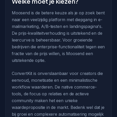
Welke moet je kiezen?
Moosend is de betere keuze als je op zoek bent
naar een veelzijdig platform met diepgang in e-
mailmarketing, A/B-testen en landingspagina's.
De prijs-kwaliteitverhouding is uitstekend en de
leercurve is beheersbaar. Voor groeiende
bedrijven die enterprise-functionaliteit tegen een
fractie van de prijs willen, is Moosend een
uitstekende optie.
ConvertKit is onverslaanbaar voor creators die
eenvoud, monetisatie en een minimalistische
workflow waarderen. De native commerce-
tools, de focus op relaties en de actieve
community maken het een unieke
waardepropositie in de markt. Bedenk wel dat je
bij groei en complexere automatisering mogelijk