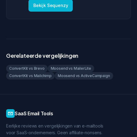
Bekijk Sequenzy
Gerelateerde vergelijkingen
ConvertKit vs Brevo
Moosend vs MailerLite
ConvertKit vs Mailchimp
Moosend vs ActiveCampaign
SaaS Email Tools
Eerlijke reviews en vergelijkingen van e-mailtools
voor SaaS-ondernemers. Geen affiliate-nonsens.