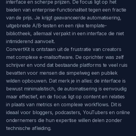
interface en scherpe prijzen. De focus ligt op het
bieden van enterprise-functionaliteit tegen een fractie
van de prijs. Je krijgt geavanceerde automatisering,
uitgebreide A/B-testen en een rijke template-
bibliotheek, allemaal verpakt in een interface die niet
intimiderend aanvoelt.
ConvertKit is ontstaan uit de frustratie van creators
met complexe e-mailsoftware. De oprichter was zelf
schrijver en vond dat bestaande platforms te veel ruis
bevatten voor mensen die simpelweg een publiek
wilden opbouwen. Dat merk je in alles: de interface is
bewust minimalistisch, de automatisering is eenvoudig
maar effectief, en de focus ligt op content en relaties
in plaats van metrics en complexe workflows. Dit is
ideaal voor bloggers, podcasters, YouTubers en online
ondernemers die hun expertise willen delen zonder
technische afleiding.