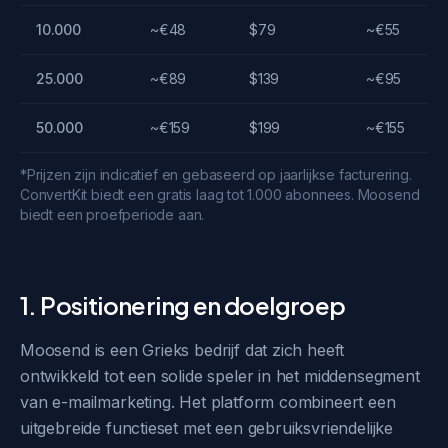
10.000
~€48
$79
~€55
25.000
~€89
$139
~€95
50.000
~€159
$199
~€155
*Prijzen zijn indicatief en gebaseerd op jaarlijkse facturering.
ConvertKit biedt een gratis laag tot 1.000 abonnees. Moosend
biedt een proefperiode aan.
1. Positionering en doelgroep
Moosend is een Grieks bedrijf dat zich heeft
ontwikkeld tot een solide speler in het middensegment
van e-mailmarketing. Het platform combineert een
uitgebreide functieset met een gebruiksvriendelijke