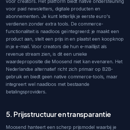
voor creators. Het platform biedt native ondersteuning
voor paid newsletters, digitale producten en
abonnementen. Je kunt letterlijk je eerste euro's
verdienen zonder extra tools. De commerce-
functionaliteit is naadloos geïntegreerd: je maakt een
product aan, stelt een prijs in en plaatst een koopknop
in je e-mail. Voor creators die hun e-maillijst als
revenue stream zien, is dit een unieke
waardepropositie die Moosend niet kan evenaren. Het
Nederlandse alternatief richt zich primair op B2B-
gebruik en biedt geen native commerce-tools, maar
integreert wel naadloos met bestaande
betalingsproviders.
5. Prijsstructuur en transparantie
Moosend hanteert een scherp prijsmodel waarbij je