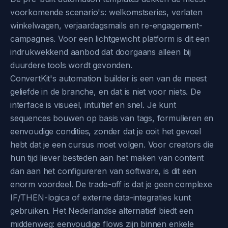
voorkomende scenario's: welkomstseries, verlaten
winkelwagen, verjaardagsmails en re-engagement-
campagnes. Voor een lichtgewicht platform is dit een
indrukwekkend aanbod dat doorgaans alleen bij
duurdere tools wordt gevonden.
ConvertKit's automation builder is een van de meest
geliefde in de branche, en dat is niet voor niets. De
interface is visueel, intuïtief en snel. Je kunt
sequences bouwen op basis van tags, formulieren en
eenvoudige condities, zonder dat je ooit het gevoel
hebt dat je een cursus moet volgen. Voor creators die
hun tijd liever besteden aan het maken van content
dan aan het configureren van software, is dit een
enorm voordeel. De trade-off is dat je geen complexe
IF/THEN-logica of externe data-integraties kunt
gebruiken. Het Nederlandse alternatief biedt een
middenweg: eenvoudige flows zijn binnen enkele