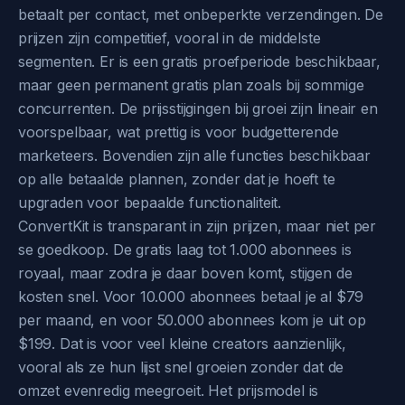
betaalt per contact, met onbeperkte verzendingen. De
prijzen zijn competitief, vooral in de middelste
segmenten. Er is een gratis proefperiode beschikbaar,
maar geen permanent gratis plan zoals bij sommige
concurrenten. De prijsstijgingen bij groei zijn lineair en
voorspelbaar, wat prettig is voor budgetterende
marketeers. Bovendien zijn alle functies beschikbaar
op alle betaalde plannen, zonder dat je hoeft te
upgraden voor bepaalde functionaliteit.
ConvertKit is transparant in zijn prijzen, maar niet per
se goedkoop. De gratis laag tot 1.000 abonnees is
royaal, maar zodra je daar boven komt, stijgen de
kosten snel. Voor 10.000 abonnees betaal je al $79
per maand, en voor 50.000 abonnees kom je uit op
$199. Dat is voor veel kleine creators aanzienlijk,
vooral als ze hun lijst snel groeien zonder dat de
omzet evenredig meegroeit. Het prijsmodel is