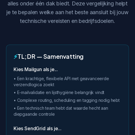
alles onder één dak biedt. Deze vergelijking helpt
je te bepalen welke aan het beste aansluit bij jouw
technische vereisten en bedrijfsdoelen.
⚡
TL;DR — Samenvatting
Kies Mailgun als je...
• Een krachtige, flexibele API met geavanceerde
verzendlogica zoekt
• E-mailvalidatie en lijsthygiëne belangrijk vindt
• Complexe routing, scheduling en tagging nodig hebt
• Een technisch team hebt dat waarde hecht aan
diepgaande controle
Kies SendGrid als je...