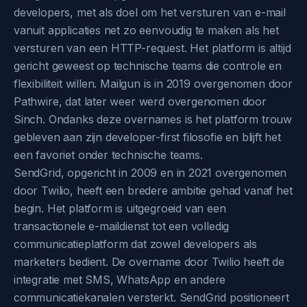
developers, met als doel om het versturen van e-mail
vanuit applicaties net zo eenvoudig te maken als het
versturen van een HTTP-request. Het platform is altijd
gericht geweest op technische teams die controle en
flexibiliteit willen. Mailgun is in 2019 overgenomen door
Pathwire, dat later weer werd overgenomen door
Sinch. Ondanks deze overnames is het platform trouw
gebleven aan zijn developer-first filosofie en blijft het
een favoriet onder technische teams.
SendGrid, opgericht in 2009 en in 2021 overgenomen
door Twilio, heeft een bredere ambitie gehad vanaf het
begin. Het platform is uitgegroeid van een
transactionele e-maildienst tot een volledig
communicatieplatform dat zowel developers als
marketers bedient. De overname door Twilio heeft de
integratie met SMS, WhatsApp en andere
communicatiekanalen versterkt. SendGrid positioneert