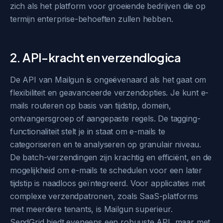
zich als het platform voor groeiende bedrijven die op
termijn enterprise-behoeften zullen hebben.
2. API-kracht en verzendlogica
De API van Mailgun is ongeëvenaard als het gaat om
flexibiliteit en geavanceerde verzendopties. Je kunt e-
mails routeren op basis van tijdstip, domein,
ontvangersgroep of aangepaste regels. De tagging-
functionaliteit stelt je in staat om e-mails te
categoriseren en te analyseren op granulair niveau.
De batch-verzendingen zijn krachtig en efficiënt, en de
mogelijkheid om e-mails te schedulen voor een later
tijdstip is naadloos geïntegreerd. Voor applicaties met
complexe verzendpatronen, zoals SaaS-platforms
met meerdere tenants, is Mailgun superieur.
SendGrid biedt eveneens een robuuste API, maar met