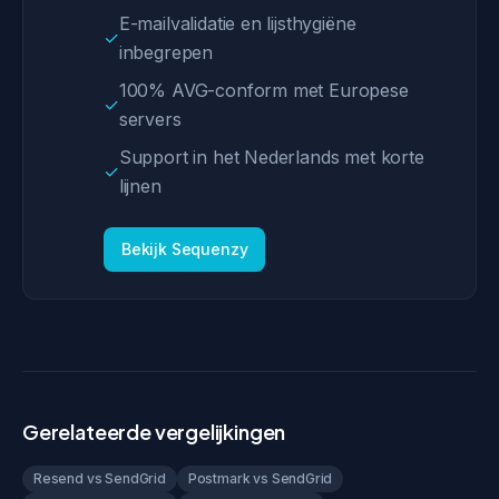
E-mailvalidatie en lijsthygiëne
✓
inbegrepen
100% AVG-conform met Europese
✓
servers
Support in het Nederlands met korte
✓
lijnen
Bekijk Sequenzy
Gerelateerde vergelijkingen
Resend vs SendGrid
Postmark vs SendGrid