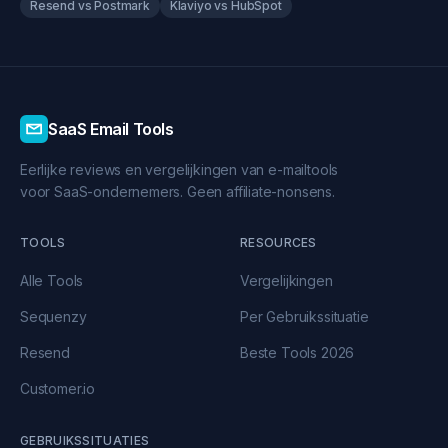
Resend vs Postmark
Klaviyo vs HubSpot
SaaS Email Tools
Eerlijke reviews en vergelijkingen van e-mailtools
voor SaaS-ondernemers. Geen affiliate-nonsens.
TOOLS
RESOURCES
Alle Tools
Vergelijkingen
Sequenzy
Per Gebruikssituatie
Resend
Beste Tools 2026
Customer.io
GEBRUIKSSITUATIES