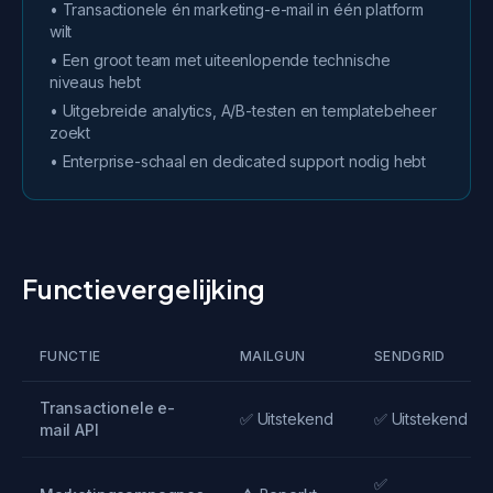
• Transactionele én marketing-e-mail in één platform
wilt
• Een groot team met uiteenlopende technische
niveaus hebt
• Uitgebreide analytics, A/B-testen en templatebeheer
zoekt
• Enterprise-schaal en dedicated support nodig hebt
Functievergelijking
FUNCTIE
MAILGUN
SENDGRID
Transactionele e-
✅ Uitstekend
✅ Uitstekend
mail API
✅