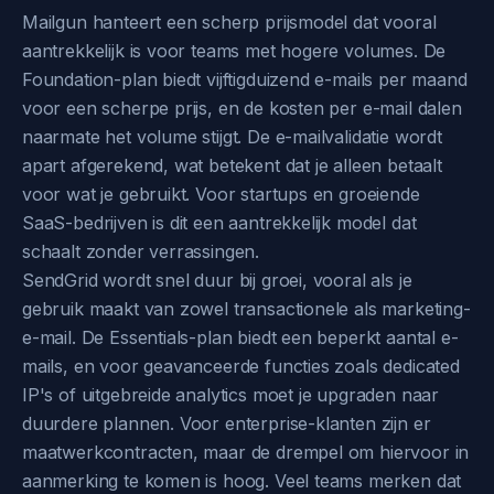
Mailgun hanteert een scherp prijsmodel dat vooral
aantrekkelijk is voor teams met hogere volumes. De
Foundation-plan biedt vijftigduizend e-mails per maand
voor een scherpe prijs, en de kosten per e-mail dalen
naarmate het volume stijgt. De e-mailvalidatie wordt
apart afgerekend, wat betekent dat je alleen betaalt
voor wat je gebruikt. Voor startups en groeiende
SaaS-bedrijven is dit een aantrekkelijk model dat
schaalt zonder verrassingen.
SendGrid wordt snel duur bij groei, vooral als je
gebruik maakt van zowel transactionele als marketing-
e-mail. De Essentials-plan biedt een beperkt aantal e-
mails, en voor geavanceerde functies zoals dedicated
IP's of uitgebreide analytics moet je upgraden naar
duurdere plannen. Voor enterprise-klanten zijn er
maatwerkcontracten, maar de drempel om hiervoor in
aanmerking te komen is hoog. Veel teams merken dat