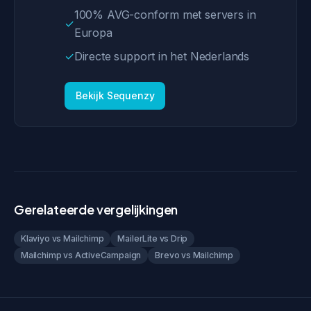
100% AVG-conform met servers in
✓
Europa
✓
Directe support in het Nederlands
Bekijk Sequenzy
Gerelateerde vergelijkingen
Klaviyo vs Mailchimp
MailerLite vs Drip
Mailchimp vs ActiveCampaign
Brevo vs Mailchimp