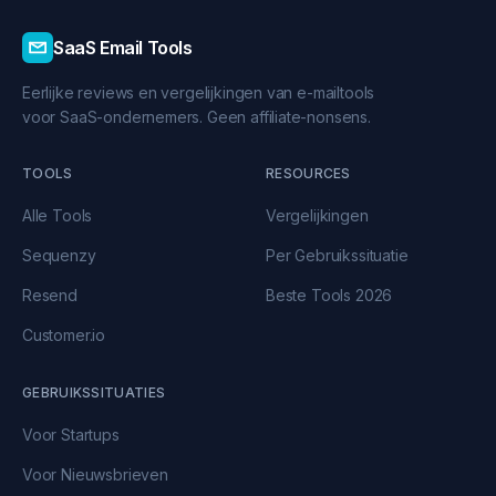
SaaS Email Tools
Eerlijke reviews en vergelijkingen van e-mailtools
voor SaaS-ondernemers. Geen affiliate-nonsens.
TOOLS
RESOURCES
Alle Tools
Vergelijkingen
Sequenzy
Per Gebruikssituatie
Resend
Beste Tools 2026
Customer.io
GEBRUIKSSITUATIES
Voor Startups
Voor Nieuwsbrieven