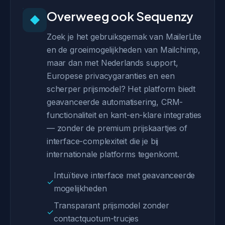
Overweeg ook Sequenzy
◆
Zoek je het gebruiksgemak van MailerLite
en de groeimogelijkheden van Mailchimp,
maar dan met Nederlands support,
Europese privacygaranties en een
scherper prijsmodel? Het platform biedt
geavanceerde automatisering, CRM-
functionaliteit en kant-en-klare integraties
— zonder de premium prijskaartjes of
interface-complexiteit die je bij
internationale platforms tegenkomt.
Intuïtieve interface met geavanceerde
✓
mogelijkheden
Transparant prijsmodel zonder
✓
contactquotum-trucjes