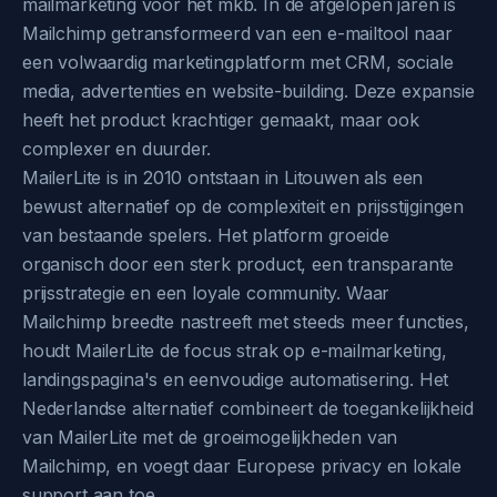
mailmarketing voor het mkb. In de afgelopen jaren is
Mailchimp getransformeerd van een e-mailtool naar
een volwaardig marketingplatform met CRM, sociale
media, advertenties en website-building. Deze expansie
heeft het product krachtiger gemaakt, maar ook
complexer en duurder.
MailerLite is in 2010 ontstaan in Litouwen als een
bewust alternatief op de complexiteit en prijsstijgingen
van bestaande spelers. Het platform groeide
organisch door een sterk product, een transparante
prijsstrategie en een loyale community. Waar
Mailchimp breedte nastreeft met steeds meer functies,
houdt MailerLite de focus strak op e-mailmarketing,
landingspagina's en eenvoudige automatisering. Het
Nederlandse alternatief combineert de toegankelijkheid
van MailerLite met de groeimogelijkheden van
Mailchimp, en voegt daar Europese privacy en lokale
support aan toe.