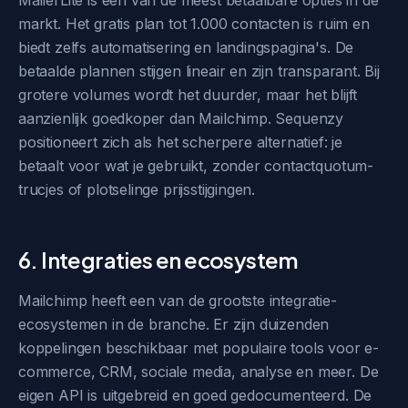
MailerLite is een van de meest betaalbare opties in de
markt. Het gratis plan tot 1.000 contacten is ruim en
biedt zelfs automatisering en landingspagina's. De
betaalde plannen stijgen lineair en zijn transparant. Bij
grotere volumes wordt het duurder, maar het blijft
aanzienlijk goedkoper dan Mailchimp. Sequenzy
positioneert zich als het scherpere alternatief: je
betaalt voor wat je gebruikt, zonder contactquotum-
trucjes of plotselinge prijsstijgingen.
6. Integraties en ecosystem
Mailchimp heeft een van de grootste integratie-
ecosystemen in de branche. Er zijn duizenden
koppelingen beschikbaar met populaire tools voor e-
commerce, CRM, sociale media, analyse en meer. De
eigen API is uitgebreid en goed gedocumenteerd. De