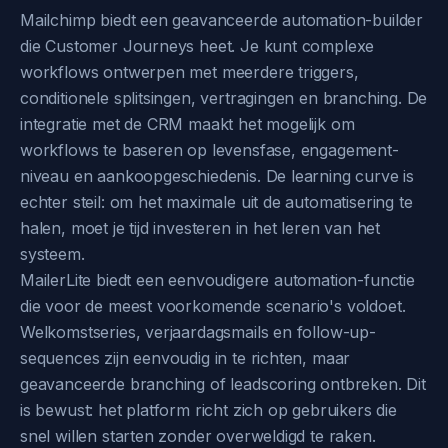
Mailchimp biedt een geavanceerde automation-builder
die Customer Journeys heet. Je kunt complexe
workflows ontwerpen met meerdere triggers,
conditionele splitsingen, vertragingen en branching. De
integratie met de CRM maakt het mogelijk om
workflows te baseren op levensfase, engagement-
niveau en aankoopgeschiedenis. De learning curve is
echter steil: om het maximale uit de automatisering te
halen, moet je tijd investeren in het leren van het
systeem.
MailerLite biedt een eenvoudigere automation-functie
die voor de meest voorkomende scenario's voldoet.
Welkomstseries, verjaardagsmails en follow-up-
sequences zijn eenvoudig in te richten, maar
geavanceerde branching of leadscoring ontbreken. Dit
is bewust: het platform richt zich op gebruikers die
snel willen starten zonder overweldigd te raken.