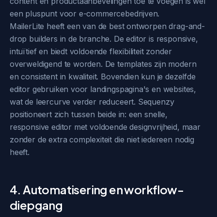
content en productaanbevelingen toe te voegen is wel
een pluspunt voor e-commercebedrijven.
MailerLite heeft een van de best ontworpen drag-and-
drop builders in de branche. De editor is responsive,
intuïtief en biedt voldoende flexibiliteit zonder
overweldigend te worden. De templates zijn modern
en consistent in kwaliteit. Bovendien kun je dezelfde
editor gebruiken voor landingspagina's en websites,
wat de leercurve verder reduceert. Sequenzy
positioneert zich tussen beide in: een snelle,
responsive editor met voldoende designvrijheid, maar
zonder de extra complexiteit die niet iedereen nodig
heeft.
4. Automatisering en workflow-
diepgang