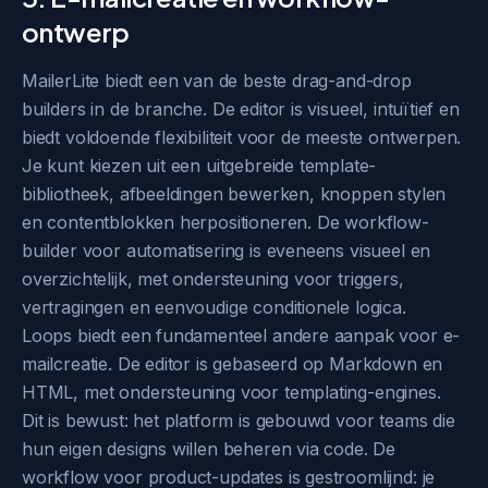
ontwerp
MailerLite biedt een van de beste drag-and-drop
builders in de branche. De editor is visueel, intuïtief en
biedt voldoende flexibiliteit voor de meeste ontwerpen.
Je kunt kiezen uit een uitgebreide template-
bibliotheek, afbeeldingen bewerken, knoppen stylen
en contentblokken herpositioneren. De workflow-
builder voor automatisering is eveneens visueel en
overzichtelijk, met ondersteuning voor triggers,
vertragingen en eenvoudige conditionele logica.
Loops biedt een fundamenteel andere aanpak voor e-
mailcreatie. De editor is gebaseerd op Markdown en
HTML, met ondersteuning voor templating-engines.
Dit is bewust: het platform is gebouwd voor teams die
hun eigen designs willen beheren via code. De
workflow voor product-updates is gestroomlijnd: je