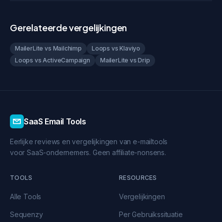
Gerelateerde vergelijkingen
MailerLite vs Mailchimp
Loops vs Klaviyo
Loops vs ActiveCampaign
MailerLite vs Drip
SaaS Email Tools
Eerlijke reviews en vergelijkingen van e-mailtools
voor SaaS-ondernemers. Geen affiliate-nonsens.
TOOLS
RESOURCES
Alle Tools
Vergelijkingen
Sequenzy
Per Gebruikssituatie