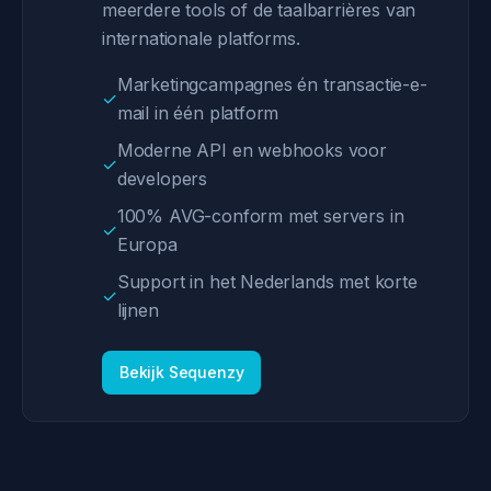
meerdere tools of de taalbarrières van
internationale platforms.
Marketingcampagnes én transactie-e-
✓
mail in één platform
Moderne API en webhooks voor
✓
developers
100% AVG-conform met servers in
✓
Europa
Support in het Nederlands met korte
✓
lijnen
Bekijk Sequenzy