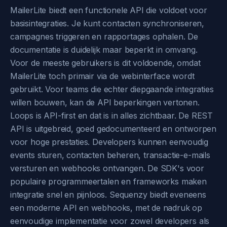
MailerLite biedt een functionele API die voldoet voor
basisintegraties. Je kunt contacten synchroniseren,
campagnes triggeren en rapportages ophalen. De
documentatie is duidelijk maar beperkt in omvang.
Voor de meeste gebruikers is dit voldoende, omdat
MailerLite toch primair via de webinterface wordt
gebruikt. Voor teams die echter diepgaande integraties
willen bouwen, kan de API beperkingen vertonen.
Loops is API-first en dat is in alles zichtbaar. De REST
API is uitgebreid, goed gedocumenteerd en ontworpen
voor hoge prestaties. Developers kunnen eenvoudig
events sturen, contacten beheren, transactie-e-mails
versturen en webhooks ontvangen. De SDK's voor
populaire programmeertalen en frameworks maken
integratie snel en pijnloos. Sequenzy biedt eveneens
een moderne API en webhooks, met de nadruk op
eenvoudige implementatie voor zowel developers als