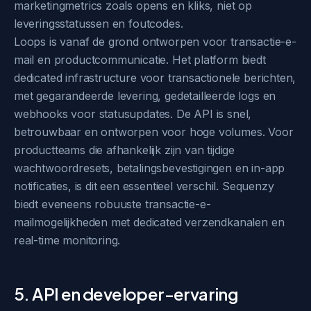
marketingmetrics zoals opens en kliks, niet op
leveringsstatussen en foutcodes.
Loops is vanaf de grond ontworpen voor transactie-e-
mail en productcommunicatie. Het platform biedt
dedicated infrastructure voor transactionele berichten,
met gegarandeerde levering, gedetailleerde logs en
webhooks voor statusupdates. De API is snel,
betrouwbaar en ontworpen voor hoge volumes. Voor
productteams die afhankelijk zijn van tijdige
wachtwoordresets, betalingsbevestigingen en in-app
notificaties, is dit een essentieel verschil. Sequenzy
biedt eveneens robuuste transactie-e-
mailmogelijkheden met dedicated verzendkanalen en
real-time monitoring.
5. API en developer-ervaring