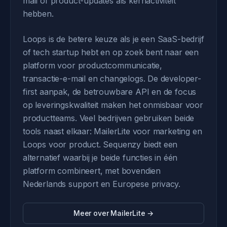
mail of product-updates als kernactiviteit
hebben.
Loops is de betere keuze als je een SaaS-bedrijf
of tech startup hebt en op zoek bent naar een
platform voor productcommunicatie,
transactie-e-mail en changelogs. De developer-
first aanpak, de betrouwbare API en de focus
op leveringskwaliteit maken het onmisbaar voor
productteams. Veel bedrijven gebruiken beide
tools naast elkaar: MailerLite voor marketing en
Loops voor product. Sequenzy biedt een
alternatief waarbij je beide functies in één
platform combineert, met bovendien
Nederlands support en Europese privacy.
Meer over MailerLite →