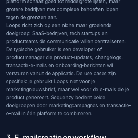
platform schaalt goed tot middelgrote lijsten, maar
grotere bedrijven met complexe behoeften lopen
tegen de grenzen aan.
Loops richt zich op een niche maar groeiende
doelgroep: SaaS-bedrijven, tech startups en
productteams die communicatie willen centraliseren.
De typische gebruiker is een developer of
productmanager die product-updates, changelogs,
transactie-e-mails en onboarding-berichten wil
versturen vanuit de applicatie. De use cases zijn
specifiek: je gebruikt Loops niet voor je
marketingnieuwsbrief, maar wel voor de e-mails die je
product genereert. Sequenzy bedient beide
doelgroepen door marketingcampagnes en transactie-
e-mail in één platform te combineren.
3. E-mailcreatie en workflow-