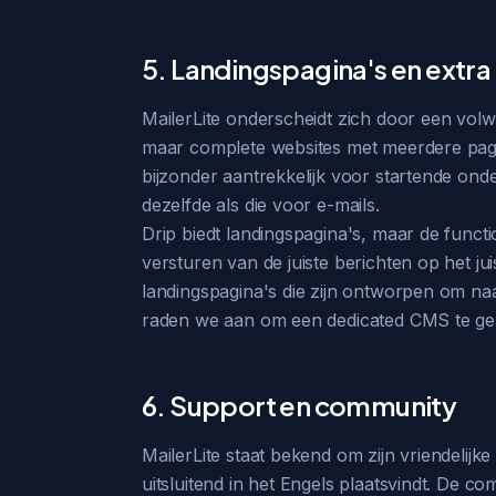
5. Landingspagina's en extra
MailerLite onderscheidt zich door een volwa
maar complete websites met meerdere pagina'
bijzonder aantrekkelijk voor startende ond
dezelfde als die voor e-mails.
Drip biedt landingspagina's, maar de functi
versturen van de juiste berichten op het 
landingspagina's die zijn ontworpen om n
raden we aan om een dedicated CMS te ge
6. Support en community
MailerLite staat bekend om zijn vriendelijk
uitsluitend in het Engels plaatsvindt. De c