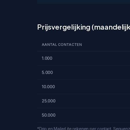
Prijsvergelijking (maandelijks
AANTAL CONTACTEN
1.000
5.000
10.000
25.000
50.000
*Drip en MailerLite rekenen per contact. Sequenzy