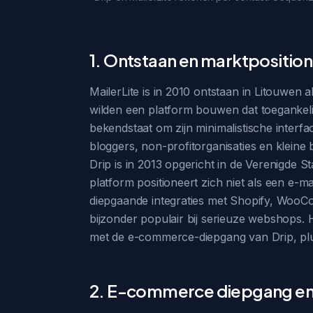
1. Ontstaan en marktpositio
MailerLite is in 2010 ontstaan in Litouwen 
wilden een platform bouwen dat toegankelij
bekendstaat om zijn minimalistische interfa
bloggers, non-profitorganisaties en klein
Drip is in 2013 opgericht in de Verenigde 
platform positioneert zich niet als een e-
diepgaande integraties met Shopify, WooC
bijzonder populair bij serieuze webshops. 
met de e-commerce-diepgang van Drip, plu
2. E-commerce diepgang en 