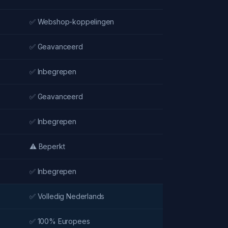
✅ Webshop-koppelingen
✅ Geavanceerd
✅ Inbegrepen
✅ Geavanceerd
✅ Inbegrepen
⚠️ Beperkt
✅ Inbegrepen
✅ Volledig Nederlands
✅ 100% Europees