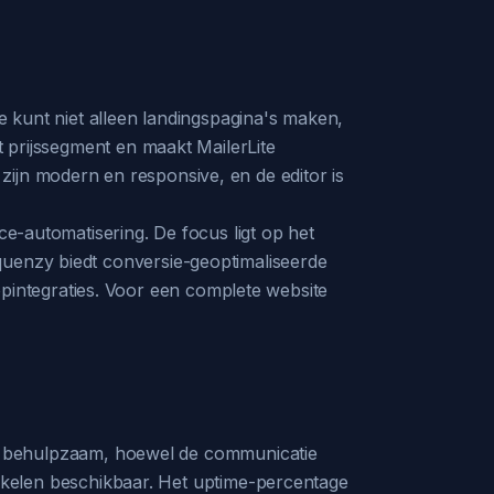
Je kunt niet alleen landingspagina's maken,
t prijssegment en maakt MailerLite
zijn modern en responsive, en de editor is
ce-automatisering. De focus ligt op het
quenzy biedt conversie-geoptimaliseerde
integraties. Voor een complete website
zijn behulpzaam, hoewel de communicatie
artikelen beschikbaar. Het uptime-percentage