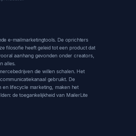
ande e-mailmarketingtools. De oprichters
filosofie heeft geleid tot een product dat
ft vooral aanhang gevonden onder creators,
 alles.
ercebedrijven die willen schalen. Het
r communicatiekanaal gebruikt. De
en lifecycle marketing, maken het
den: de toegankelijkheid van MailerLite