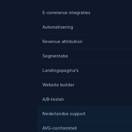
E-commerce integraties
Automatisering
Revenue attribution
Segmentatie
Landingspagina's
Website builder
A/B-testen
Nederlandse support
AVG-conformiteit