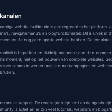
 kanalen
ardige website-builder die is geïntegreerd in het platform. 
s, navigatiemenu's en blogfunctionaliteit. Dit is uniek in di
ernemers die nog geen aparte website hebben. De templates 
onaliteit is beperkter en duidelijk secundair aan de e-commer
juiste moment, niet op het bouwen van complete websites. Se
aadloos samen te werken met je e-mailcampagnes en webshop
bruiken.
e en snelle support. De reactietijden zijn kort en de agents 
ommunity is actief en er zijn veel tutorials, webinars en blog