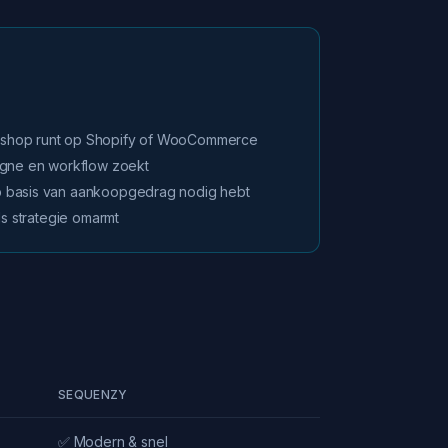
shop runt op Shopify of WooCommerce
agne en workflow zoekt
 basis van aankoopgedrag nodig hebt
ls strategie omarmt
SEQUENZY
✅ Modern & snel