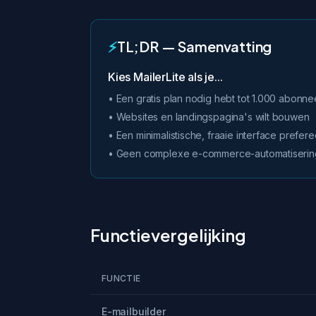
⚡
TL;DR — Samenvatting
Kies MailerLite als je...
• Een gratis plan nodig hebt tot 1.000 abonne
• Websites en landingspagina's wilt bouwen
• Een minimalistische, fraaie interface prefere
• Geen complexe e-commerce-automatiserin
Functievergelijking
FUNCTIE
E-mailbuilder