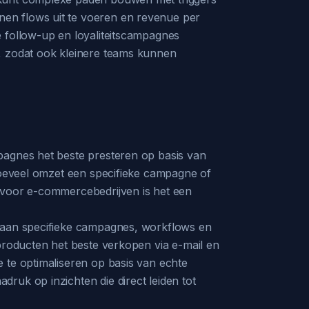
nen flows uit te voeren en revenue per
e follow-up en loyaliteitscampagnes
l, zodat ook kleinere teams kunnen
pagnes het beste presteren op basis van
 hoeveel omzet een specifieke campagne of
r voor e-commercebedrijven is het een
n aan specifieke campagnes, workflows en
 producten het beste verkopen via e-mail en
 te optimaliseren op basis van echte
ruk op inzichten die direct leiden tot