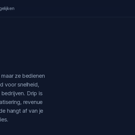
gelijken
s, maar ze bedienen
d voor snelheid,
bedrijven. Drip is
isering, revenue
de hangt af van je
ies.