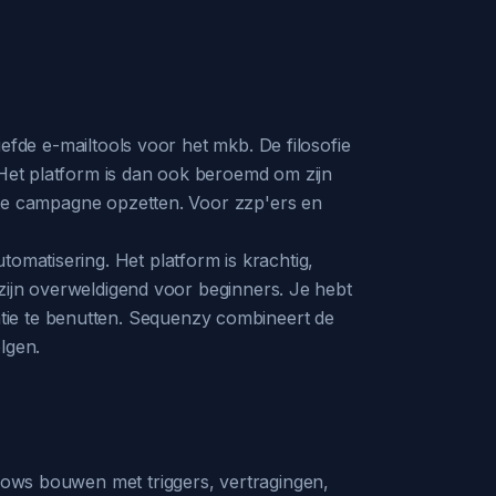
liefde e-mailtools voor het mkb. De filosofie
 Het platform is dan ook beroemd om zijn
erste campagne opzetten. Voor zzp'ers en
omatisering. Het platform is krachtig,
s zijn overweldigend voor beginners. Je hebt
tie te benutten. Sequenzy combineert de
lgen.
flows bouwen met triggers, vertragingen,