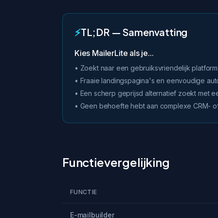
⚡
TL;DR — Samenvatting
Kies MailerLite als je...
• Zoekt naar een gebruiksvriendelijk platform
• Fraaie landingspagina's en eenvoudige aut
• Een scherp geprijsd alternatief zoekt met e
• Geen behoefte hebt aan complexe CRM- of 
Functievergelijking
FUNCTIE
E-mailbuilder