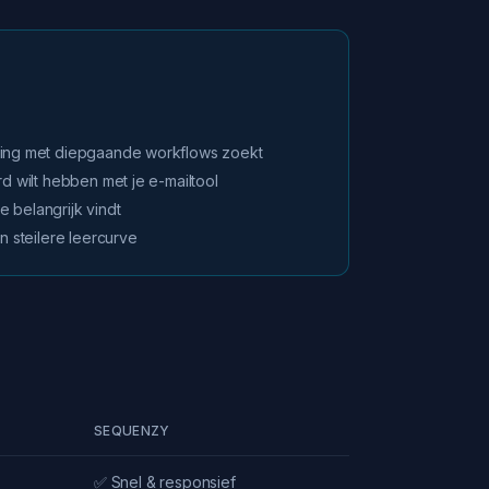
.
ring met diepgaande workflows zoekt
rd wilt hebben met je e-mailtool
 belangrijk vindt
n steilere leercurve
SEQUENZY
✅ Snel & responsief