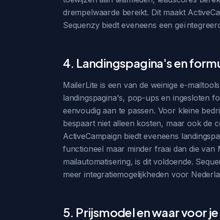
drempelwaarde bereikt. Dit maakt ActiveCam
Sequenzy biedt eveneens een geïntegreerd
4. Landingspagina's en form
MailerLite is een van de weinige e-mailtool
landingspagina's, pop-ups en ingesloten f
eenvoudig aan te passen. Voor kleine bedri
bespaart niet alleen kosten, maar ook de c
ActiveCampaign biedt eveneens landingspag
functioneel maar minder fraai dan die van M
mailautomatisering, is dit voldoende. Seque
meer integratiemogelijkheden voor Neder
5. Prijsmodel en waar voor je