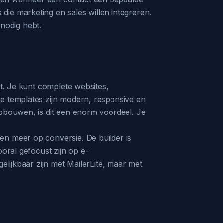
die marketing en sales willen integreren.
nodig hebt.
dt. Je kunt complete websites,
De templates zijn modern, responsive en
opbouwen, is dit een enorm voordeel. Je
en meer op conversie. De builder is
ooral gefocust zijn op e-
elijkbaar zijn met MailerLite, maar met