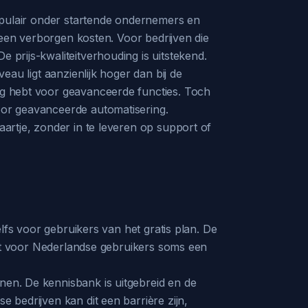
 populair onder startende ondernemers en
 geen verborgen kosten. Voor bedrijven die
 prijs-kwaliteitverhouding is uitstekend.
eau ligt aanzienlijk hoger dan bij de
dig hebt voor geavanceerde functies. Toch
door geavanceerde automatisering.
aartje, zonder in te leveren op support of
elfs voor gebruikers van het gratis plan. De
, wat voor Nederlandse gebruikers soms een
nen. De kennisbank is uitgebreid en de
e bedrijven kan dit een barrière zijn,