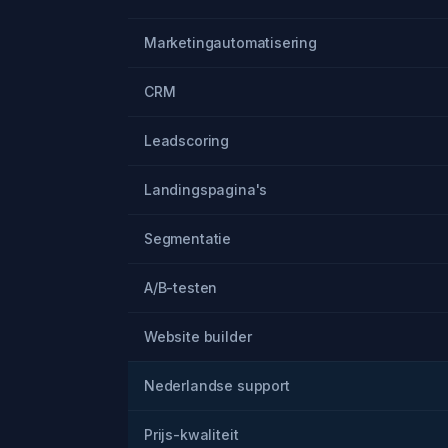
Marketingautomatisering
CRM
Leadscoring
Landingspagina's
Segmentatie
A/B-testen
Website builder
Nederlandse support
Prijs-kwaliteit