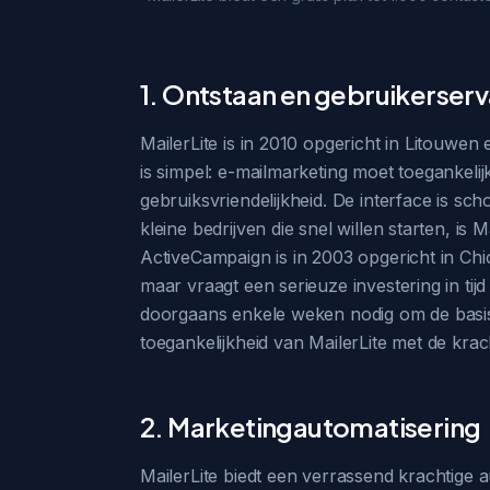
1. Ontstaan en gebruikerserv
MailerLite is in 2010 opgericht in Litouwen 
is simpel: e-mailmarketing moet toegankeli
gebruiksvriendelijkheid. De interface is sc
kleine bedrijven die snel willen starten, is
ActiveCampaign is in 2003 opgericht in Chi
maar vraagt een serieuze investering in tij
doorgaans enkele weken nodig om de basis
toegankelijkheid van MailerLite met de kra
2. Marketingautomatisering
MailerLite biedt een verrassend krachtige 