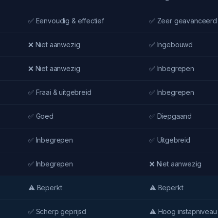
✅ Eenvoudig & effectief
✅ Zeer geavanceerd
❌ Niet aanwezig
✅ Ingebouwd
❌ Niet aanwezig
✅ Inbegrepen
✅ Fraai & uitgebreid
✅ Inbegrepen
✅ Goed
✅ Diepgaand
✅ Inbegrepen
✅ Uitgebreid
✅ Inbegrepen
❌ Niet aanwezig
⚠️ Beperkt
⚠️ Beperkt
✅ Scherp geprijsd
⚠️ Hoog instapniveau