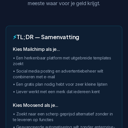
meeste waar voor je geld krijgt.
⚡
TL;DR — Samenvatting
Kies Mailchimp als je...
• Een herkenbaar platform met uitgebreide templates
zoekt
• Social media posting en advertentiebeheer wilt
combineren met e-mail
• Een gratis plan nodig hebt voor zeer kleine lijsten
• Liever werkt met een merk dat iedereen kent
Kies Moosend als je...
• Zoekt naar een scherp geprijsd alternatief zonder in
te leveren op functies
• Geavanceerde automatisering wilt zonder enterprise-