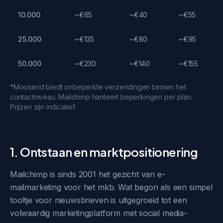
10.000
~€65
~€40
~€55
25.000
~€135
~€80
~€95
50.000
~€230
~€140
~€155
*Moosend biedt onbeperkte verzendingen binnen het
contactniveau. Mailchimp hanteert beperkingen per plan.
Prijzen zijn indicatief.
1. Ontstaan en marktpositionering
Mailchimp is sinds 2001 het gezicht van e-
mailmarketing voor het mkb. Wat begon als een simpel
tooltje voor nieuwsbrieven is uitgegroeid tot een
volwaardig marketingplatform met social media-