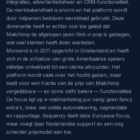
integraties, advertentiebeheer en CRM-functionaliteit.
De merkbekendheid is enorm en het platform wordt
door miljoenen bedrijven wereldwijd gebruikt. Deze
dominantie heeft er echter ook toe geleid dat
Mailchimp de afgelopen jaren flink in prijs is gestegen,
wat veel klanten heeft doen wankelen.
Moosend is in 2011 opgericht in Griekenland en heeft
zich in de schaduw van grote Amerikaanse spelers
stilletjes ontwikkeld tot een sterke allrounder. Het
platform wordt vaak over het hoofd gezien, maar
biedt voor een fractie van de prijs van Mailchimp
vergelijkbare — en soms zelfs betere — functionaliteit.
De focus ligt op e-mailmarketing pur sang: geen fancy
extra's, maar wel solide automatisering, segmentatie
en rapportage. Sequenzy deelt deze Europese focus,
maar voegt daar Nederlandse support en een nog
scherder prijsmodel aan toe.