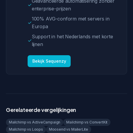
Geavanceerde automatisering zonder
✓
enterprise-prijzen
100% AVG-conform met servers in
✓
Europa
Support in het Nederlands met korte
✓
lijnen
Bekijk Sequenzy
Gerelateerde vergelijkingen
Mailchimp vs ActiveCampaign
Mailchimp vs ConvertKit
Mailchimp vs Loops
Moosend vs MailerLite