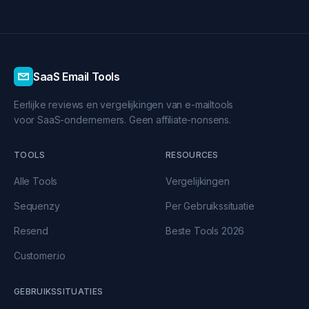
SaaS Email Tools
Eerlijke reviews en vergelijkingen van e-mailtools
voor SaaS-ondernemers. Geen affiliate-nonsens.
TOOLS
RESOURCES
Alle Tools
Vergelijkingen
Sequenzy
Per Gebruikssituatie
Resend
Beste Tools 2026
Customer.io
GEBRUIKSSITUATIES