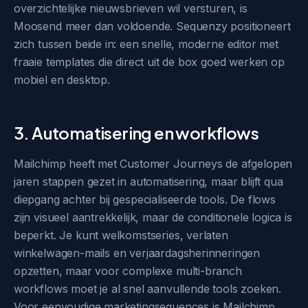
overzichtelijke nieuwsbrieven wil versturen, is
Moosend meer dan voldoende. Sequenzy positioneert
zich tussen beide in: een snelle, moderne editor met
fraaie templates die direct uit de box goed werken op
mobiel en desktop.
3. Automatisering en workflows
Mailchimp heeft met Customer Journeys de afgelopen
jaren stappen gezet in automatisering, maar blijft qua
diepgang achter bij gespecialiseerde tools. De flows
zijn visueel aantrekkelijk, maar de conditionele logica is
beperkt. Je kunt welkomstseries, verlaten
winkelwagen-mails en verjaardagsherinneringen
opzetten, maar voor complexe multi-branch
workflows moet je al snel aanvullende tools zoeken.
Voor eenvoudige marketingsequences is Mailchimp