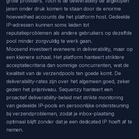
grote providers. Toch is de deliverability de afgelopen
jaren onder druk komen te staan door de enorme
hoeveelheid accounts die het platform host. Gedeelde
IP-adressen kunnen soms leiden tot
reputatieproblemen als andere gebruikers op dezelfde
pool minder zorgvuldig te werk gaan.
Moosend investeert eveneens in deliverability, maar op
een kleinere schaal. Het platform hanteert striktere
acceptatiecriteria dan sommige concurrenten, wat de
kwaliteit van de verzendpools ten goede komt. De
deliverability-rates zijn over het algemeen goed, zeker
gezien het prijsniveau. Sequenzy hanteert een
proactief deliverability-beleid met strikte monitoring
van gedeelde IP-pools en persoonlijke ondersteuning
bij verzendproblemen, zodat je inbox-plaatsing
optimaal blijft zonder dat je een dedicated IP hoeft af te
nemen.