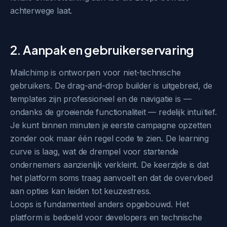
achterwege laat.
2. Aanpak en gebruikerservaring
Mailchimp is ontworpen voor niet-technische
gebruikers. De drag-and-drop builder is uitgebreid, de
templates zijn professioneel en de navigatie is —
ondanks de groeiende functionaliteit — redelijk intuïtief.
Je kunt binnen minuten je eerste campagne opzetten
zonder ook maar één regel code te zien. De learning
curve is laag, wat de drempel voor startende
ondernemers aanzienlijk verkleint. De keerzijde is dat
het platform soms traag aanvoelt en dat de overvloed
aan opties kan leiden tot keuzestress.
Loops is fundamenteel anders opgebouwd. Het
platform is bedoeld voor developers en technische