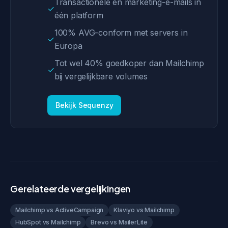
Transactionele en marketing-e-mails in
✓
één platform
100% AVG-conform met servers in
✓
Europa
Tot wel 40% goedkoper dan Mailchimp
✓
bij vergelijkbare volumes
Bekijk Sequenzy
Gerelateerde vergelijkingen
Mailchimp vs ActiveCampaign
Klaviyo vs Mailchimp
HubSpot vs Mailchimp
Brevo vs MailerLite