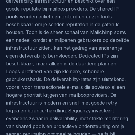
deliverability-infrastructuur en beschikt over een
goede reputatie bij mailboxproviders. De shared IP-
pools worden actief gemonitord en er zijn tools
beschikbaar om je sender reputation in de gaten te
houden. Toch is de sheer schaal van Mailchimp soms
een nadeel: omdat er miljoenen gebruikers op dezelfde
infrastructuur zitten, kan het gedrag van anderen je
eigen deliverability beïnvloeden. Dedicated IPs zijn
beschikbaar, maar alleen in de duurdere plannen.
Loops profiteert van zijn kleinere, schonere
gebruikersbasis. De deliverability-rates zijn uitstekend,
vooral voor transactionele e-mails die sowieso al een
hogere prioriteit krijgen van mailboxproviders. De
infrastructuur is modern en snel, met goede retry-
logica en bounce-handling. Sequenzy investeert
eveneens zwaar in deliverability, met strikte monitoring
van shared pools en proactieve ondersteuning om je
sender reputation optimaal te houden — zelfs bij