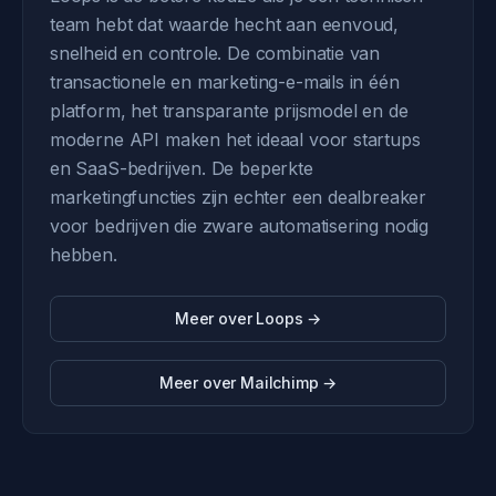
team hebt dat waarde hecht aan eenvoud,
snelheid en controle. De combinatie van
transactionele en marketing-e-mails in één
platform, het transparante prijsmodel en de
moderne API maken het ideaal voor startups
en SaaS-bedrijven. De beperkte
marketingfuncties zijn echter een dealbreaker
voor bedrijven die zware automatisering nodig
hebben.
Meer over Loops →
Meer over Mailchimp →