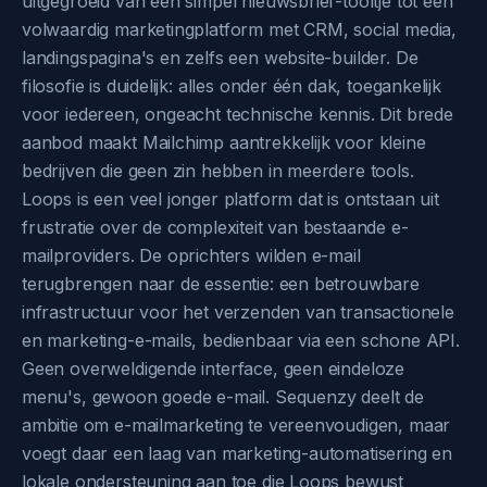
uitgegroeid van een simpel nieuwsbrief-tooltje tot een
volwaardig marketingplatform met CRM, social media,
landingspagina's en zelfs een website-builder. De
filosofie is duidelijk: alles onder één dak, toegankelijk
voor iedereen, ongeacht technische kennis. Dit brede
aanbod maakt Mailchimp aantrekkelijk voor kleine
bedrijven die geen zin hebben in meerdere tools.
Loops is een veel jonger platform dat is ontstaan uit
frustratie over de complexiteit van bestaande e-
mailproviders. De oprichters wilden e-mail
terugbrengen naar de essentie: een betrouwbare
infrastructuur voor het verzenden van transactionele
en marketing-e-mails, bedienbaar via een schone API.
Geen overweldigende interface, geen eindeloze
menu's, gewoon goede e-mail. Sequenzy deelt de
ambitie om e-mailmarketing te vereenvoudigen, maar
voegt daar een laag van marketing-automatisering en
lokale ondersteuning aan toe die Loops bewust