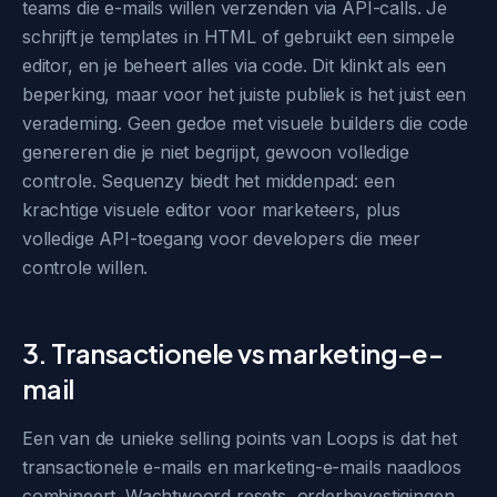
teams die e-mails willen verzenden via API-calls. Je
schrijft je templates in HTML of gebruikt een simpele
editor, en je beheert alles via code. Dit klinkt als een
beperking, maar voor het juiste publiek is het juist een
verademing. Geen gedoe met visuele builders die code
genereren die je niet begrijpt, gewoon volledige
controle. Sequenzy biedt het middenpad: een
krachtige visuele editor voor marketeers, plus
volledige API-toegang voor developers die meer
controle willen.
3. Transactionele vs marketing-e-
mail
Een van de unieke selling points van Loops is dat het
transactionele e-mails en marketing-e-mails naadloos
combineert. Wachtwoord resets, orderbevestigingen,