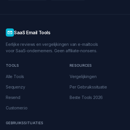
SaaS Email Tools
Eerlijke reviews en vergelijkingen van e-mailtools
voor SaaS-ondernemers. Geen affiliate-nonsens.
TOOLS
RESOURCES
Alle Tools
Vergelijkingen
Sequenzy
Per Gebruikssituatie
Resend
Beste Tools 2026
Customer.io
GEBRUIKSSITUATIES