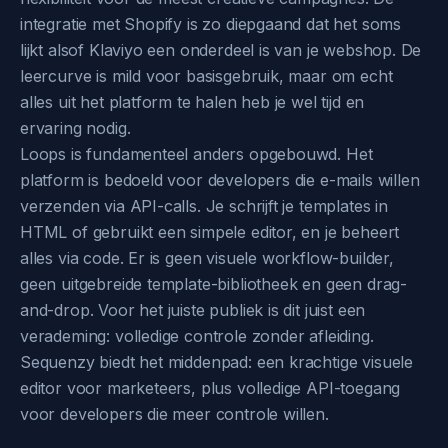
integratie met Shopify is zo diepgaand dat het soms
lijkt alsof Klaviyo een onderdeel is van je webshop. De
leercurve is mild voor basisgebruik, maar om echt
alles uit het platform te halen heb je wel tijd en
ervaring nodig.
Loops is fundamenteel anders opgebouwd. Het
platform is bedoeld voor developers die e-mails willen
verzenden via API-calls. Je schrijft je templates in
HTML of gebruikt een simpele editor, en je beheert
alles via code. Er is geen visuele workflow-builder,
geen uitgebreide template-bibliotheek en geen drag-
and-drop. Voor het juiste publiek is dit juist een
verademing: volledige controle zonder afleiding.
Sequenzy biedt het middenpad: een krachtige visuele
editor voor marketeers, plus volledige API-toegang
voor developers die meer controle willen.