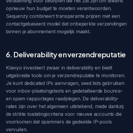
verademing voor bedrijven die het zat zijn om telkens
opnieuw hun budget te moeten verantwoorden.
Sequenzy combineert transparante prijzen met een
contactgebaseerd model dat onbeperkte verzendingen
binnen je abonnement mogelijk maakt.
6. Deliverability en verzendreputatie
Klaviyo investeert zwaar in deliverability en biedt
uitgebreide tools om je verzendreputatie te monitoren.
Je kunt dedicated IPs aanvragen, seed lists gebruiken
voor inbox-plaatsingstests en gedetailleerde bounce-
en spam-rapportages raadplegen. De deliverability-
rates zijn over het algemeen uitstekend, mede dankzij
de strikte toelatingscriteria voor nieuwe accounts die
voorkomen dat spammers de gedeelde IP-pools
vervuilen.