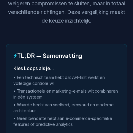
weigeren compromissen te sluiten, maar in totaal
verschillende richtingen. Deze vergelijking maakt
de keuze inzichtelijk.
⚡
TL;DR — Samenvatting
Kies Loops als je...
• Een technisch team hebt dat API-first werkt en
volledige controle wil
• Transactionele en marketing-e-mails wilt combineren
in één systeem
• Waarde hecht aan snelheid, eenvoud en moderne
architectuur
• Geen behoefte hebt aan e-commerce-specifieke
features of predictive analytics