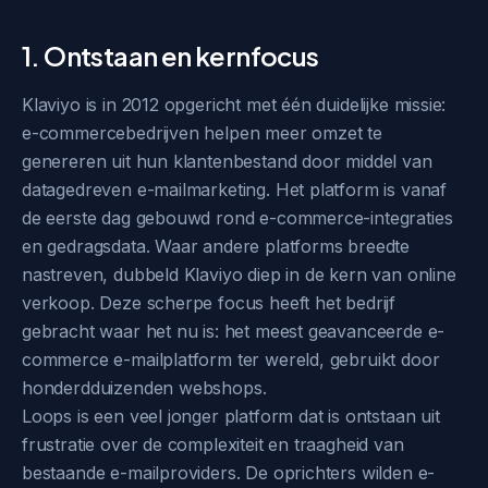
1. Ontstaan en kernfocus
Klaviyo is in 2012 opgericht met één duidelijke missie:
e-commercebedrijven helpen meer omzet te
genereren uit hun klantenbestand door middel van
datagedreven e-mailmarketing. Het platform is vanaf
de eerste dag gebouwd rond e-commerce-integraties
en gedragsdata. Waar andere platforms breedte
nastreven, dubbeld Klaviyo diep in de kern van online
verkoop. Deze scherpe focus heeft het bedrijf
gebracht waar het nu is: het meest geavanceerde e-
commerce e-mailplatform ter wereld, gebruikt door
honderdduizenden webshops.
Loops is een veel jonger platform dat is ontstaan uit
frustratie over de complexiteit en traagheid van
bestaande e-mailproviders. De oprichters wilden e-