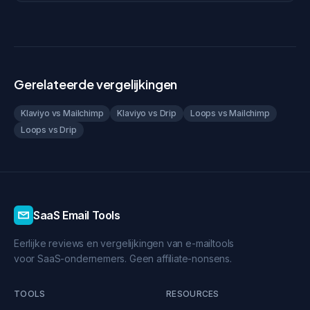
Gerelateerde vergelijkingen
Klaviyo vs Mailchimp
Klaviyo vs Drip
Loops vs Mailchimp
Loops vs Drip
SaaS Email Tools
Eerlijke reviews en vergelijkingen van e-mailtools
voor SaaS-ondernemers. Geen affiliate-nonsens.
TOOLS
RESOURCES