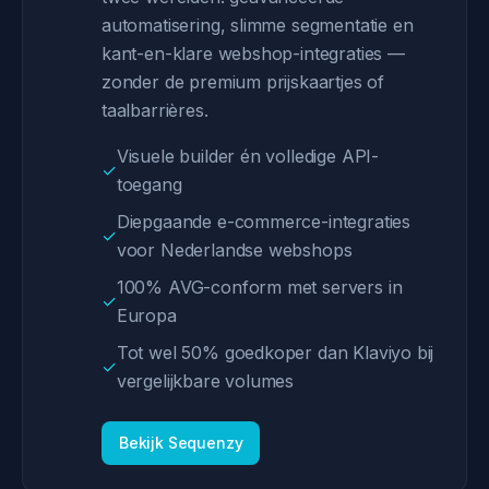
automatisering, slimme segmentatie en
kant-en-klare webshop-integraties —
zonder de premium prijskaartjes of
taalbarrières.
Visuele builder én volledige API-
✓
toegang
Diepgaande e-commerce-integraties
✓
voor Nederlandse webshops
100% AVG-conform met servers in
✓
Europa
Tot wel 50% goedkoper dan Klaviyo bij
✓
vergelijkbare volumes
Bekijk Sequenzy