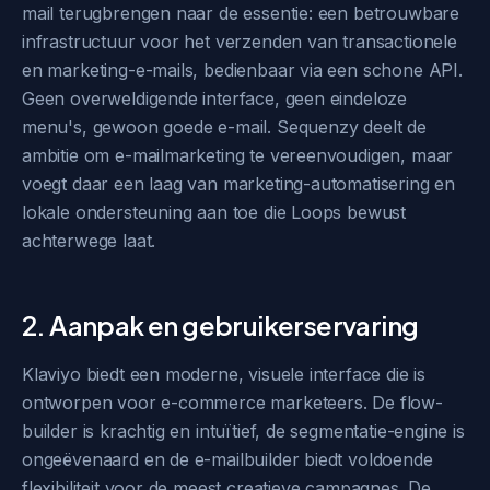
mail terugbrengen naar de essentie: een betrouwbare
infrastructuur voor het verzenden van transactionele
en marketing-e-mails, bedienbaar via een schone API.
Geen overweldigende interface, geen eindeloze
menu's, gewoon goede e-mail. Sequenzy deelt de
ambitie om e-mailmarketing te vereenvoudigen, maar
voegt daar een laag van marketing-automatisering en
lokale ondersteuning aan toe die Loops bewust
achterwege laat.
2. Aanpak en gebruikerservaring
Klaviyo biedt een moderne, visuele interface die is
ontworpen voor e-commerce marketeers. De flow-
builder is krachtig en intuïtief, de segmentatie-engine is
ongeëvenaard en de e-mailbuilder biedt voldoende
flexibiliteit voor de meest creatieve campagnes. De