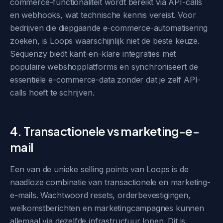
commerce-functionaliteit wordt bereikt via API-calls
en webhooks, wat technische kennis vereist. Voor
bedrijven die diepgaande e-commerce-automatisering
zoeken, is Loops waarschijnlijk niet de beste keuze.
Sequenzy biedt kant-en-klare integraties met
populaire webshopplatforms en synchroniseert de
essentiële e-commerce-data zonder dat je zelf API-
calls hoeft te schrijven.
4. Transactionele vs marketing-e-
mail
Een van de unieke selling points van Loops is de
naadloze combinatie van transactionele en marketing-
e-mails. Wachtwoord resets, orderbevestigingen,
welkomstberichten en marketingcampagnes kunnen
allemaal via dezelfde infrastructuur lopen. Dit is