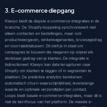
3. E-commerce diepgang
Klaviyo biedt de diepste e-commerce-integraties in de
branche. De Shopify-koppeling synchroniseert niet
alleen contacten en bestellingen, maar ook
productweergaven, winkelwagenacties, browsegedrag
en voorraadstatussen. Dit stelt je in staat om
campagnes te bouwen die reageren op vrijwel elk
denkbaar gedrag van je klanten. De integratie is
bidirectioneel: Klaviyo kan data terugsturen naar
Shopify om klanten te taggen of in segmenten te
plaatsen. De predictive analytics berekenen
automatisch churn-waarschijnlijkheid, levenslange
waarde en optimale verzendtijden per contact.
Loops biedt basale e-commerce-integraties, maar dit is
niet de kernfocus van het platform. De meeste e-