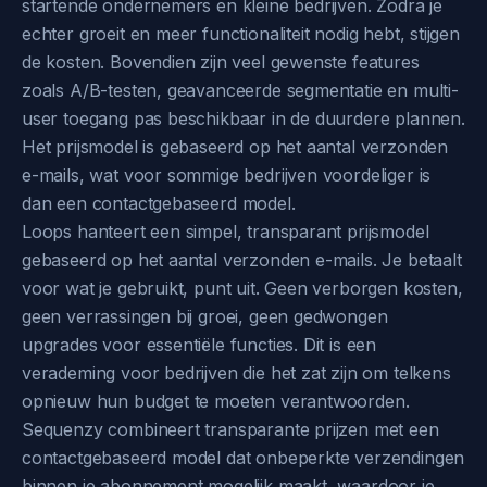
startende ondernemers en kleine bedrijven. Zodra je
echter groeit en meer functionaliteit nodig hebt, stijgen
de kosten. Bovendien zijn veel gewenste features
zoals A/B-testen, geavanceerde segmentatie en multi-
user toegang pas beschikbaar in de duurdere plannen.
Het prijsmodel is gebaseerd op het aantal verzonden
e-mails, wat voor sommige bedrijven voordeliger is
dan een contactgebaseerd model.
Loops hanteert een simpel, transparant prijsmodel
gebaseerd op het aantal verzonden e-mails. Je betaalt
voor wat je gebruikt, punt uit. Geen verborgen kosten,
geen verrassingen bij groei, geen gedwongen
upgrades voor essentiële functies. Dit is een
verademing voor bedrijven die het zat zijn om telkens
opnieuw hun budget te moeten verantwoorden.
Sequenzy combineert transparante prijzen met een
contactgebaseerd model dat onbeperkte verzendingen
binnen je abonnement mogelijk maakt, waardoor je