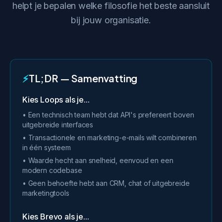
helpt je bepalen welke filosofie het beste aansluit
bij jouw organisatie.
⚡
TL;DR — Samenvatting
Kies Loops als je...
• Een technisch team hebt dat API's prefereert boven
uitgebreide interfaces
• Transactionele en marketing-e-mails wilt combineren
in één systeem
• Waarde hecht aan snelheid, eenvoud en een
modern codebase
• Geen behoefte hebt aan CRM, chat of uitgebreide
marketingtools
Kies Brevo als je...