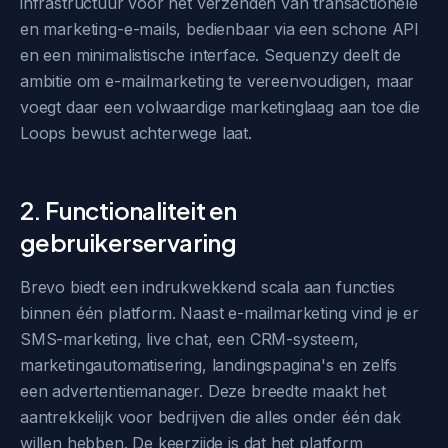
infrastructuur voor het verzenden van transactionele
en marketing-e-mails, bedienbaar via een schone API
en een minimalistische interface. Sequenzy deelt de
ambitie om e-mailmarketing te vereenvoudigen, maar
voegt daar een volwaardige marketinglaag aan toe die
Loops bewust achterwege laat.
2. Functionaliteit en
gebruikerservaring
Brevo biedt een indrukwekkend scala aan functies
binnen één platform. Naast e-mailmarketing vind je er
SMS-marketing, live chat, een CRM-systeem,
marketingautomatisering, landingspagina's en zelfs
een advertentiemanager. Deze breedte maakt het
aantrekkelijk voor bedrijven die alles onder één dak
willen hebben. De keerzijde is dat het platform