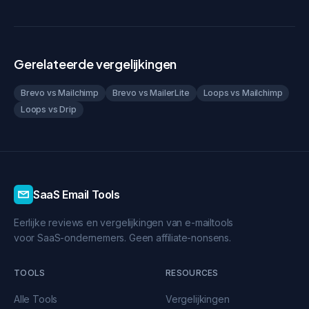
Gerelateerde vergelijkingen
Brevo vs Mailchimp
Brevo vs MailerLite
Loops vs Mailchimp
Loops vs Drip
SaaS Email Tools
Eerlijke reviews en vergelijkingen van e-mailtools
voor SaaS-ondernemers. Geen affiliate-nonsens.
TOOLS
RESOURCES
Alle Tools
Vergelijkingen