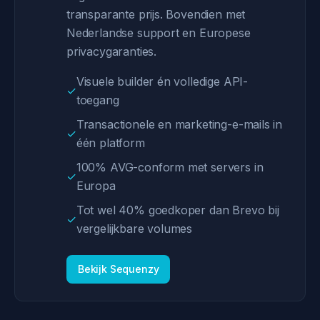
transparante prijs. Bovendien met
Nederlandse support en Europese
privacygaranties.
Visuele builder én volledige API-
✓
toegang
Transactionele en marketing-e-mails in
✓
één platform
100% AVG-conform met servers in
✓
Europa
Tot wel 40% goedkoper dan Brevo bij
✓
vergelijkbare volumes
Bekijk Sequenzy