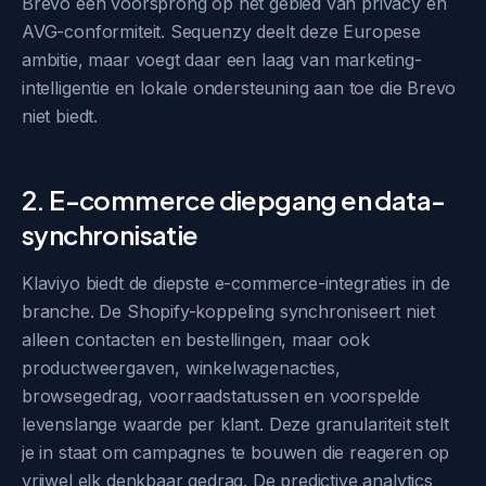
Brevo een voorsprong op het gebied van privacy en
AVG-conformiteit. Sequenzy deelt deze Europese
ambitie, maar voegt daar een laag van marketing-
intelligentie en lokale ondersteuning aan toe die Brevo
niet biedt.
2. E-commerce diepgang en data-
synchronisatie
Klaviyo biedt de diepste e-commerce-integraties in de
branche. De Shopify-koppeling synchroniseert niet
alleen contacten en bestellingen, maar ook
productweergaven, winkelwagenacties,
browsegedrag, voorraadstatussen en voorspelde
levenslange waarde per klant. Deze granulariteit stelt
je in staat om campagnes te bouwen die reageren op
vrijwel elk denkbaar gedrag. De predictive analytics