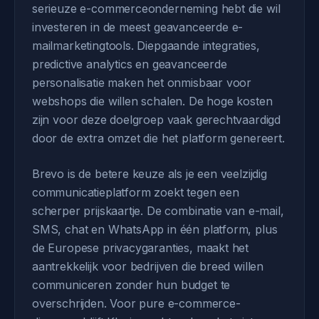
serieuze e-commerceonderneming hebt die wil
investeren in de meest geavanceerde e-
mailmarketingtools. Diepgaande integraties,
predictive analytics en geavanceerde
personalisatie maken het onmisbaar voor
webshops die willen schalen. De hoge kosten
zijn voor deze doelgroep vaak gerechtvaardigd
door de extra omzet die het platform genereert.
Brevo is de betere keuze als je een veelzijdig
communicatieplatform zoekt tegen een
scherper prijskaartje. De combinatie van e-mail,
SMS, chat en WhatsApp in één platform, plus
de Europese privacygaranties, maakt het
aantrekkelijk voor bedrijven die breed willen
communiceren zonder hun budget te
overschrijden. Voor pure e-commerce-