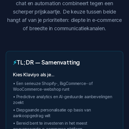
chat en automation combineert tegen een
scherper prijskaartje. De keuze tussen beide
hangt af van je prioriteiten: diepte in e-commerce
of breedte in communicatiekanalen.
⚡
TL;DR — Samenvatting
Kies Klaviyo als je...
• Een serieuze Shopify-, BigCommerce- of
WooCommerce-webshop runt
• Predictive analytics en AI-gestuurde aanbevelingen
zoekt
• Diepgaande personalisatie op basis van
aankoopgedrag wilt
• Bereid bent te investeren in het meest
geavanceerde e-commerce platform