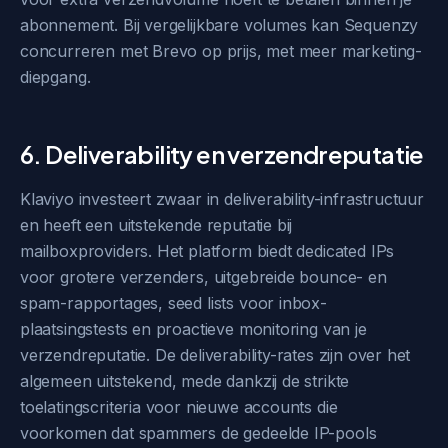
abonnement. Bij vergelijkbare volumes kan Sequenzy
concurreren met Brevo op prijs, met meer marketing-
diepgang.
6. Deliverability en verzendreputatie
Klaviyo investeert zwaar in deliverability-infrastructuur
en heeft een uitstekende reputatie bij
mailboxproviders. Het platform biedt dedicated IPs
voor grotere verzenders, uitgebreide bounce- en
spam-rapportages, seed lists voor inbox-
plaatsingstests en proactieve monitoring van je
verzendreputatie. De deliverability-rates zijn over het
algemeen uitstekend, mede dankzij de strikte
toelatingscriteria voor nieuwe accounts die
voorkomen dat spammers de gedeelde IP-pools