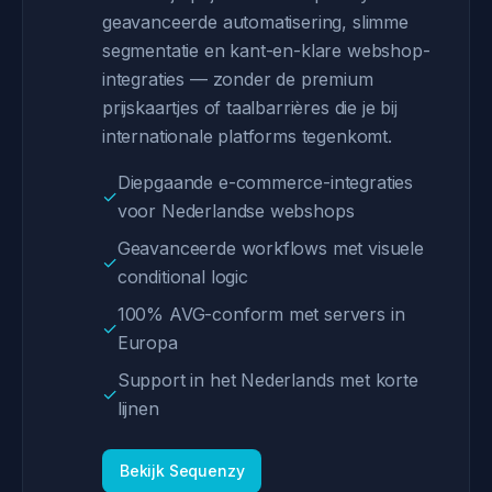
geavanceerde automatisering, slimme
segmentatie en kant-en-klare webshop-
integraties — zonder de premium
prijskaartjes of taalbarrières die je bij
internationale platforms tegenkomt.
Diepgaande e-commerce-integraties
✓
voor Nederlandse webshops
Geavanceerde workflows met visuele
✓
conditional logic
100% AVG-conform met servers in
✓
Europa
Support in het Nederlands met korte
✓
lijnen
Bekijk Sequenzy