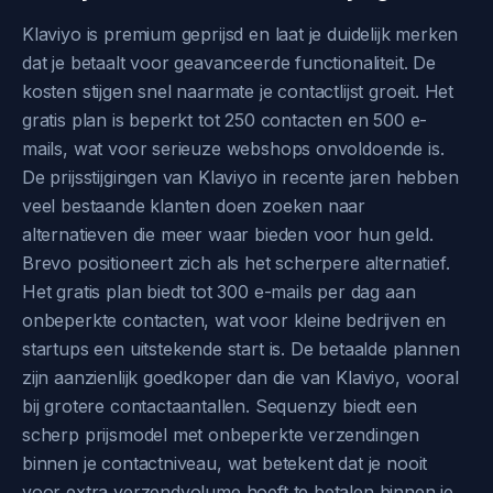
Klaviyo is premium geprijsd en laat je duidelijk merken
dat je betaalt voor geavanceerde functionaliteit. De
kosten stijgen snel naarmate je contactlijst groeit. Het
gratis plan is beperkt tot 250 contacten en 500 e-
mails, wat voor serieuze webshops onvoldoende is.
De prijsstijgingen van Klaviyo in recente jaren hebben
veel bestaande klanten doen zoeken naar
alternatieven die meer waar bieden voor hun geld.
Brevo positioneert zich als het scherpere alternatief.
Het gratis plan biedt tot 300 e-mails per dag aan
onbeperkte contacten, wat voor kleine bedrijven en
startups een uitstekende start is. De betaalde plannen
zijn aanzienlijk goedkoper dan die van Klaviyo, vooral
bij grotere contactaantallen. Sequenzy biedt een
scherp prijsmodel met onbeperkte verzendingen
binnen je contactniveau, wat betekent dat je nooit
voor extra verzendvolume hoeft te betalen binnen je