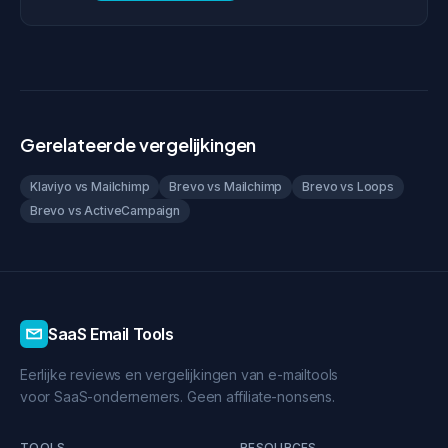
Gerelateerde vergelijkingen
Klaviyo vs Mailchimp
Brevo vs Mailchimp
Brevo vs Loops
Brevo vs ActiveCampaign
SaaS Email Tools
Eerlijke reviews en vergelijkingen van e-mailtools
voor SaaS-ondernemers. Geen affiliate-nonsens.
TOOLS
RESOURCES