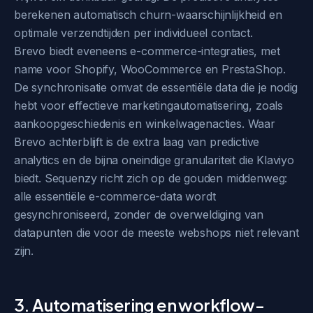
berekenen automatisch churn-waarschijnlijkheid en
optimale verzendtijden per individueel contact.
Brevo biedt eveneens e-commerce-integraties, met
name voor Shopify, WooCommerce en PrestaShop.
De synchronisatie omvat de essentiële data die je nodig
hebt voor effectieve marketingautomatisering, zoals
aankoopgeschiedenis en winkelwagenacties. Waar
Brevo achterblijft is de extra laag van predictive
analytics en de bijna oneindige granulariteit die Klaviyo
biedt. Sequenzy richt zich op de gouden middenweg:
alle essentiële e-commerce-data wordt
gesynchroniseerd, zonder de overweldiging van
datapunten die voor de meeste webshops niet relevant
zijn.
3. Automatisering en workflow-