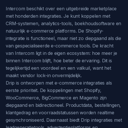
Intercom beschikt over een uitgebreide marketplace
met honderden integraties. Je kunt koppelen met
CRM-systemen, analytics-tools, boekhoudsoftware en
natuurlijk e-commerce platforms. De Shopify-
integratie is functioneel, maar niet zo diepgaand als die
van gespecialiseerde e-commerce tools. De kracht
van Intercom ligt in de eigen ecosystem: hoe meer je
binnen Intercom blijft, hoe beter de ervaring. Dit is
tegelijkertijd een voordeel en een valkuil, want het
maakt vendor lock-in onvermijdelijk.
Drip is ontworpen met e-commerce integraties als
eerste prioriteit. De koppelingen met Shopify,
WooCommerce, BigCommerce en Magento zijn
diepgaand en bidirectioneel. Productdata, bestellingen,
klantgedrag en voorraadstatussen worden realtime
gesynchroniseerd. Daarnaast biedt Drip integraties met
leadgeneratietools, advertentieplatforms en