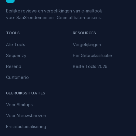
Eerlijke reviews en vergelijkingen van e-mailtools
voor SaaS-ondernemers. Geen affiliate-nonsens.
TOOLS
RESOURCES
Alle Tools
Vergelijkingen
Sequenzy
Per Gebruikssituatie
Resend
Beste Tools 2026
Customer.io
GEBRUIKSSITUATIES
Voor Startups
Voor Nieuwsbrieven
E-mailautomatisering