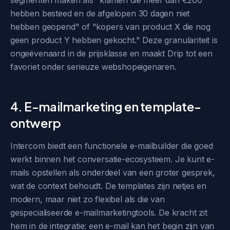
segmenten maken als "klanten die meer dan €200
hebben besteed en de afgelopen 30 dagen niet
hebben geopend" of "kopers van product X die nog
geen product Y hebben gekocht." Deze granulariteit is
ongeëvenaard in de prijsklasse en maakt Drip tot een
favoriet onder serieuze webshopeigenaren.
4. E-mailmarketing en template-
ontwerp
Intercom biedt een functionele e-mailbuilder die goed
werkt binnen het conversatie-ecosysteem. Je kunt e-
mails opstellen als onderdeel van een groter gesprek,
wat de context behoudt. De templates zijn netjes en
modern, maar niet zo flexibel als die van
gespecialiseerde e-mailmarketingtools. De kracht zit
hem in de integratie: een e-mail kan het begin zijn van