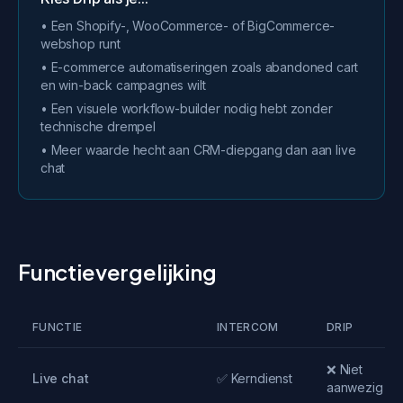
• Een Shopify-, WooCommerce- of BigCommerce-
webshop runt
• E-commerce automatiseringen zoals abandoned cart
en win-back campagnes wilt
• Een visuele workflow-builder nodig hebt zonder
technische drempel
• Meer waarde hecht aan CRM-diepgang dan aan live
chat
Functievergelijking
FUNCTIE
INTERCOM
DRIP
❌ Niet
Live chat
✅ Kerndienst
aanwezig