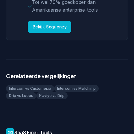
Tot wel 70% goedkoper dan
✓
Amerikaanse enterprise-tools
Bekijk Sequenzy
Gerelateerde vergelijkingen
Intercom vs Customer.io
Intercom vs Mailchimp
Drip vs Loops
Klaviyo vs Drip
SaaS Email Tools