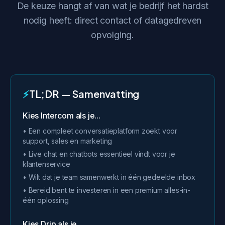
De keuze hangt af van wat je bedrijf het hardst
nodig heeft: direct contact of datagedreven
opvolging.
⚡
TL;DR — Samenvatting
Kies Intercom als je...
• Een compleet conversatieplatform zoekt voor
support, sales en marketing
• Live chat en chatbots essentieel vindt voor je
klantenservice
• Wilt dat je team samenwerkt in één gedeelde inbox
• Bereid bent te investeren in een premium alles-in-
één oplossing
Kies Drip als je...