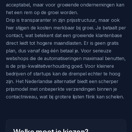
acceptabel, maar voor groeiende ondernemingen kan
het een rem op de groei worden.
Drip is transparanter in zijn prijsstructuur, maar ook
hier stijgen de kosten merkbaar bij groei. Je betaalt per
contact, wat betekent dat een groeiende klantenbase
direct leidt tot hogere maandlasten. Er is geen gratis
plan, dus vanaf dag één betaal je. Voor serieuze
webshops die de automatiseringen maximaal benutten,
is de prijs-kwaliteitverhouding goed. Voor kleinere
bedrijven of startups kan de drempel echter te hoog
zijn. Het Nederlandse alternatief biedt een scherper
prijsmodel met onbeperkte verzendingen binnen je
contactniveau, wat bij grotere lijsten flink kan schelen.
Welke moet je kiezen?