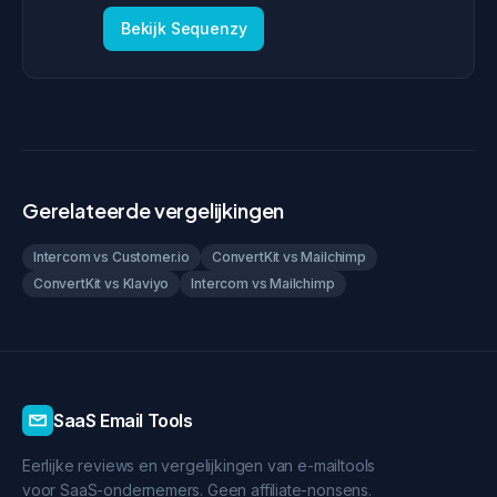
Bekijk Sequenzy
Gerelateerde vergelijkingen
Intercom vs Customer.io
ConvertKit vs Mailchimp
ConvertKit vs Klaviyo
Intercom vs Mailchimp
SaaS Email Tools
Eerlijke reviews en vergelijkingen van e-mailtools
voor SaaS-ondernemers. Geen affiliate-nonsens.