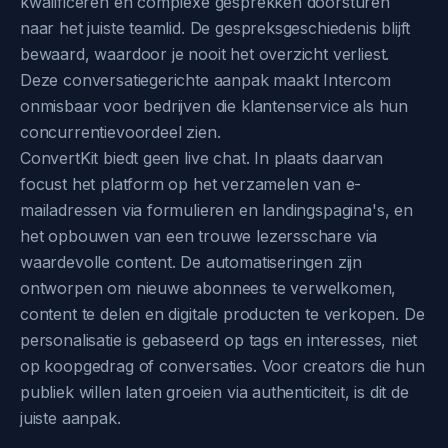
kwalificeren en complexe gesprekken doorsturen
naar het juiste teamlid. De gespreksgeschiedenis blijft
bewaard, waardoor je nooit het overzicht verliest.
Deze conversatiegerichte aanpak maakt Intercom
onmisbaar voor bedrijven die klantenservice als hun
concurrentievoordeel zien.
ConvertKit biedt geen live chat. In plaats daarvan
focust het platform op het verzamelen van e-
mailadressen via formulieren en landingspagina's, en
het opbouwen van een trouwe lezersschare via
waardevolle content. De automatiseringen zijn
ontworpen om nieuwe abonnees te verwelkomen,
content te delen en digitale producten te verkopen. De
personalisatie is gebaseerd op tags en interesses, niet
op koopgedrag of conversaties. Voor creators die hun
publiek willen laten groeien via authenticiteit, is dit de
juiste aanpak.