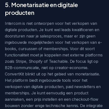
5. Monetarisatie en digitale
producten
Intercom is niet ontworpen voor het verkopen van
digitale producten. Je kunt wel leads kwalificeren en
doorsturen naar je salesproces, maar er zijn geen
ingebouwde mogelijkheden voor het verkopen van e-
books, cursussen of memberships. Voor dit soort
functionaliteit moet je koppelen met externe platforms
zoals Stripe, Shopify of Teachable. De focus ligt op
B2B-communicatie, niet op creator-economie.
ConvertKit blinkt uit op het gebied van monetarisatie.
Het platform biedt ingebouwde tools voor het
verkopen van digitale producten, paid newsletters en
memberships. Je kunt eenvoudig een product
aanmaken, een prijs instellen en een checkout-flow
bouwen zonder enige technische kennis. De integratie