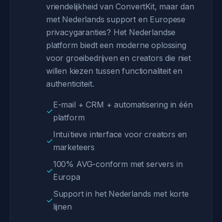
vriendelijkheid van ConvertKit, maar dan
met Nederlands support en Europese
privacygaranties? Het Nederlandse
platform biedt een moderne oplossing
voor groeibedrijven en creators die niet
willen kiezen tussen functionaliteit en
authenticiteit.
E-mail + CRM + automatisering in één
✓
platform
Intuïtieve interface voor creators en
✓
marketeers
100% AVG-conform met servers in
✓
Europa
Support in het Nederlands met korte
✓
lijnen