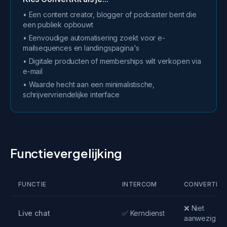
• Een content creator, blogger of podcaster bent die
een publiek opbouwt
• Eenvoudige automatisering zoekt voor e-
mailsequences en landingspagina's
• Digitale producten of memberships wilt verkopen via
e-mail
• Waarde hecht aan een minimalistische,
schrijvervriendelijke interface
Functievergelijking
FUNCTIE
INTERCOM
CONVERTKIT
❌ Niet
Live chat
✅ Kerndienst
aanwezig