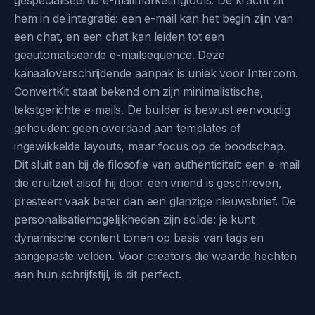
gespecialiseerde e-mailmarketingtools. De kracht zit
hem in de integratie: een e-mail kan het begin zijn van
een chat, en een chat kan leiden tot een
geautomatiseerde e-mailsequence. Deze
kanaaloverschrijdende aanpak is uniek voor Intercom.
ConvertKit staat bekend om zijn minimalistische,
tekstgerichte e-mails. De builder is bewust eenvoudig
gehouden: geen overdaad aan templates of
ingewikkelde layouts, maar focus op de boodschap.
Dit sluit aan bij de filosofie van authenticiteit: een e-mail
die eruitziet alsof hij door een vriend is geschreven,
presteert vaak beter dan een glanzige nieuwsbrief. De
personalisatiemogelijkheden zijn solide: je kunt
dynamische content tonen op basis van tags en
aangepaste velden. Voor creators die waarde hechten
aan hun schrijfstijl, is dit perfect.