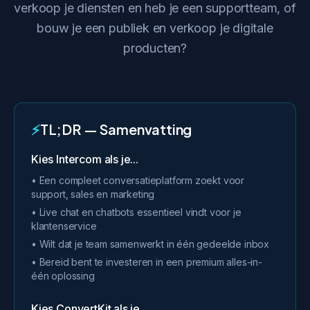
verkoop je diensten en heb je een supportteam, of
bouw je een publiek en verkoop je digitale
producten?
⚡
TL;DR — Samenvatting
Kies Intercom als je...
• Een compleet conversatieplatform zoekt voor
support, sales en marketing
• Live chat en chatbots essentieel vindt voor je
klantenservice
• Wilt dat je team samenwerkt in één gedeelde inbox
• Bereid bent te investeren in een premium alles-in-
één oplossing
Kies ConvertKit als je...