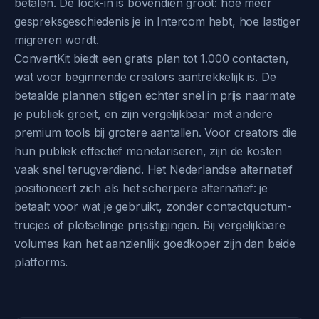
betalen. De lock-in is bovendien groot: hoe meer
gespreksgeschiedenis je in Intercom hebt, hoe lastiger
migreren wordt.
ConvertKit biedt een gratis plan tot 1.000 contacten,
wat voor beginnende creators aantrekkelijk is. De
betaalde plannen stijgen echter snel in prijs naarmate
je publiek groeit, en zijn vergelijkbaar met andere
premium tools bij grotere aantallen. Voor creators die
hun publiek effectief monetariseren, zijn de kosten
vaak snel terugverdiend. Het Nederlandse alternatief
positioneert zich als het scherpere alternatief: je
betaalt voor wat je gebruikt, zonder contactquotum-
trucjes of plotselinge prijsstijgingen. Bij vergelijkbare
volumes kan het aanzienlijk goedkoper zijn dan beide
platforms.