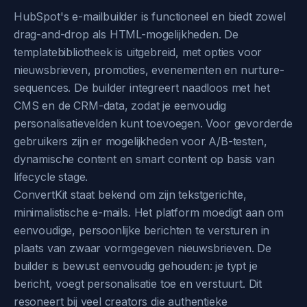
HubSpot's e-mailbuilder is functioneel en biedt zowel
drag-and-drop als HTML-mogelijkheden. De
templatebibliotheek is uitgebreid, met opties voor
nieuwsbrieven, promoties, evenementen en nurture-
sequences. De builder integreert naadloos met het
CMS en de CRM-data, zodat je eenvoudig
personalisatievelden kunt toevoegen. Voor gevorderde
gebruikers zijn er mogelijkheden voor A/B-testen,
dynamische content en smart content op basis van
lifecycle stage.
ConvertKit staat bekend om zijn tekstgerichte,
minimalistische e-mails. Het platform moedigt aan om
eenvoudige, persoonlijke berichten te versturen in
plaats van zwaar vormgegeven nieuwsbrieven. De
builder is bewust eenvoudig gehouden: je typt je
bericht, voegt personalisatie toe en verstuurt. Dit
resoneert bij veel creators die authentieke