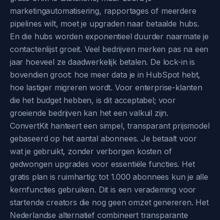
marketingautomatisering, rapportages of meerdere
pipelines wilt, moet je upgraden naar betaalde hubs.
En die hubs worden exponentieel duurder naarmate je
contactenlijst groeit. Veel bedrijven merken pas na een
jaar hoeveel ze daadwerkelijk betalen. De lock-in is
bovendien groot: hoe meer data je in HubSpot hebt,
hoe lastiger migreren wordt. Voor enterprise-klanten
die het budget hebben, is dit acceptabel; voor
groeiende bedrijven kan het een valkuil zijn.
ConvertKit hanteert een simpel, transparant prijsmodel
gebaseerd op het aantal abonnees. Je betaalt voor
wat je gebruikt, zonder verborgen kosten of
gedwongen upgrades voor essentiële functies. Het
gratis plan is ruimhartig: tot 1.000 abonnees kun je alle
kernfuncties gebruiken. Dit is een verademing voor
startende creators die nog geen omzet genereren. Het
Nederlandse alternatief combineert transparante