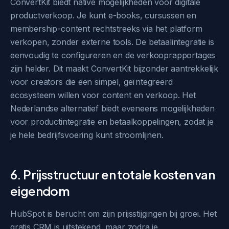
ConvertKit biedt native mogelijkheden voor digitale
productverkoop. Je kunt e-books, cursussen en
membership-content rechtstreeks via het platform
verkopen, zonder externe tools. De betaalintegratie is
eenvoudig te configureren en de verkooprapportages
zijn helder. Dit maakt ConvertKit bijzonder aantrekkelijk
voor creators die een simpel, geïntegreerd
ecosysteem willen voor content en verkoop. Het
Nederlandse alternatief biedt eveneens mogelijkheden
voor productintegratie en betaalkoppelingen, zodat je
je hele bedrijfsvoering kunt stroomlijnen.
6. Prijsstructuur en totale kosten van
eigendom
HubSpot is berucht om zijn prijsstijgingen bij groei. Het
gratis CRM is uitstekend, maar zodra je