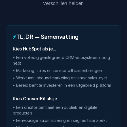
verschillen helder.
⚡
TL;DR — Samenvatting
Kies HubSpot als je...
• Een volledig geïntegreerd CRM-ecosysteem nodig
hebt
• Marketing, sales en service wilt samenbrengen
• Werkt met inbound marketing en lange sales-cycli
• Bereid bent te investeren in een uitgebreid platform
Kies ConvertKit als je...
• Een creator bent met een publiek en digitale
producten
• Eenvoudige automatisering en segmentatie zoekt