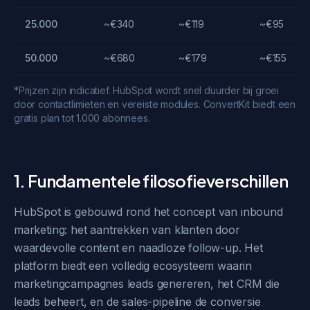
25.000
~€340
~€119
~€95
50.000
~€680
~€179
~€155
*Prijzen zijn indicatief. HubSpot wordt snel duurder bij groei
door contactlimieten en vereiste modules. ConvertKit biedt een
gratis plan tot 1.000 abonnees.
1. Fundamentele filosofieverschillen
HubSpot is gebouwd rond het concept van inbound
marketing: het aantrekken van klanten door
waardevolle content en naadloze follow-up. Het
platform biedt een volledig ecosysteem waarin
marketingcampagnes leads genereren, het CRM die
leads beheert, en de sales-pipeline de conversie