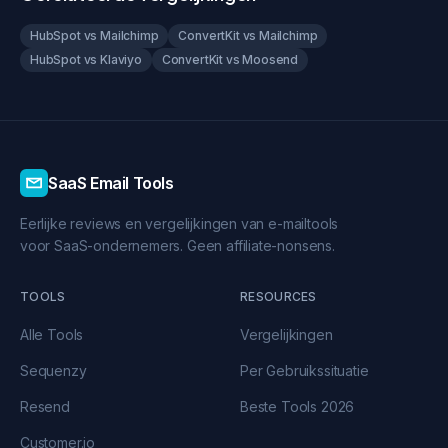
HubSpot vs Mailchimp
ConvertKit vs Mailchimp
HubSpot vs Klaviyo
ConvertKit vs Moosend
SaaS Email Tools
Eerlijke reviews en vergelijkingen van e-mailtools
voor SaaS-ondernemers. Geen affiliate-nonsens.
TOOLS
RESOURCES
Alle Tools
Vergelijkingen
Sequenzy
Per Gebruikssituatie
Resend
Beste Tools 2026
Customer.io