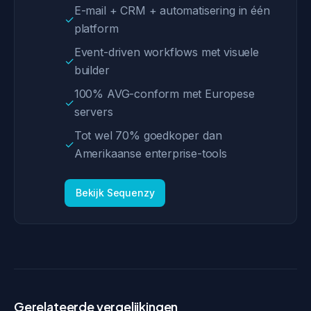
E-mail + CRM + automatisering in één
✓
platform
Event-driven workflows met visuele
✓
builder
100% AVG-conform met Europese
✓
servers
Tot wel 70% goedkoper dan
✓
Amerikaanse enterprise-tools
Bekijk Sequenzy
Gerelateerde vergelijkingen