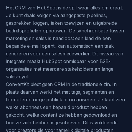
Het CRM van HubSpot is de spil waar alles om draait.
Je kunt deals volgen via aangepaste pipelines,
gesprekken loggen, taken toewijzen en uitgebreide
bedrijfsprofielen opbouwen. De synchronisatie tussen
marketing en sales is naadloos: een lead die een
bepaalde e-mail opent, kan automatisch een taak
genereren voor een salesmedewerker. Dit niveau van
integratie maakt HubSpot onmisbaar voor B2B-
organisaties met meerdere stakeholders en lange
sales-cycli.
ConvertKit biedt geen CRM in de traditionele zin. In
plaats daarvan werkt het met tags, segmenten en
formulieren om je publiek te organiseren. Je kunt zien
welke abonnees een bepaald product hebben
gekocht, welke content ze hebben gedownload en
hoe ze zich hebben ingeschreven. Dit is voldoende
voor creators die voornamelijk digitale producten