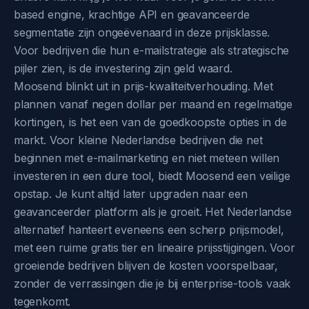
based engine, krachtige API en geavanceerde
segmentatie zijn ongeëvenaard in deze prijsklasse.
Voor bedrijven die hun e-mailstrategie als strategische
pijler zien, is de investering zijn geld waard.
Moosend blinkt uit in prijs-kwaliteitverhouding. Met
plannen vanaf negen dollar per maand en regelmatige
kortingen, is het een van de goedkoopste opties in de
markt. Voor kleine Nederlandse bedrijven die net
beginnen met e-mailmarketing en niet meteen willen
investeren in een dure tool, biedt Moosend een veilige
opstap. Je kunt altijd later upgraden naar een
geavanceerder platform als je groeit. Het Nederlandse
alternatief hanteert eveneens een scherp prijsmodel,
met een ruime gratis tier en lineaire prijsstijgingen. Voor
groeiende bedrijven blijven de kosten voorspelbaar,
zonder de verrassingen die je bij enterprise-tools vaak
tegenkomt.