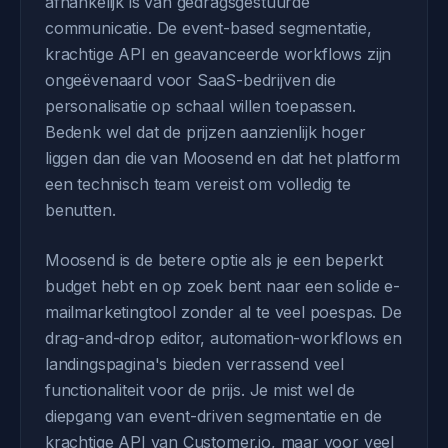
afhankelijk is van gedragsgestuurde
communicatie. De event-based segmentatie,
krachtige API en geavanceerde workflows zijn
ongeëvenaard voor SaaS-bedrijven die
personalisatie op schaal willen toepassen.
Bedenk wel dat de prijzen aanzienlijk hoger
liggen dan die van Moosend en dat het platform
een technisch team vereist om volledig te
benutten.
Moosend is de betere optie als je een beperkt
budget hebt en op zoek bent naar een solide e-
mailmarketingtool zonder al te veel poespas. De
drag-and-drop editor, automation-workflows en
landingspagina's bieden verrassend veel
functionaliteit voor de prijs. Je mist wel de
diepgang van event-driven segmentatie en de
krachtige API van Customer.io, maar voor veel