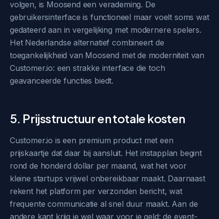
volgen, is Moosend een verademing. De
gebruikersinterface is functioneel maar voelt soms wat
gedateerd aan in vergelijking met modernere spelers.
Het Nederlandse alternatief combineert de
toegankelijkheid van Moosend met de moderniteit van
Customer.io: een strakke interface die toch
geavanceerde functies biedt.
5. Prijsstructuur en totale kosten
Customer.io is een premium product met een
prijskaartje dat daar bij aansluit. Het instapplan begint
rond de honderd dollar per maand, wat het voor
kleine startups vrijwel onbereikbaar maakt. Daarnaast
rekent het platform per verzonden bericht, wat
frequente communicatie al snel duur maakt. Aan de
andere kant krijg je wel waar voor je geld: de event-