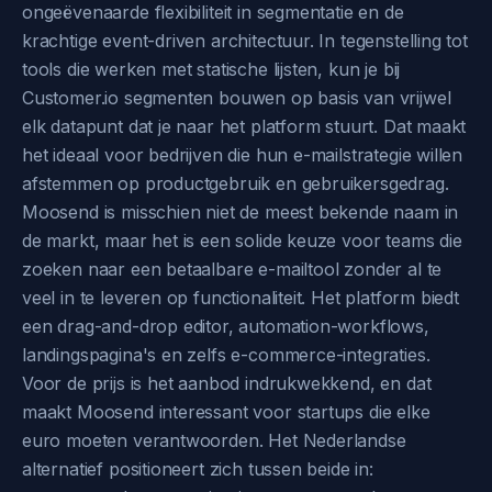
ongeëvenaarde flexibiliteit in segmentatie en de
krachtige event-driven architectuur. In tegenstelling tot
tools die werken met statische lijsten, kun je bij
Customer.io segmenten bouwen op basis van vrijwel
elk datapunt dat je naar het platform stuurt. Dat maakt
het ideaal voor bedrijven die hun e-mailstrategie willen
afstemmen op productgebruik en gebruikersgedrag.
Moosend is misschien niet de meest bekende naam in
de markt, maar het is een solide keuze voor teams die
zoeken naar een betaalbare e-mailtool zonder al te
veel in te leveren op functionaliteit. Het platform biedt
een drag-and-drop editor, automation-workflows,
landingspagina's en zelfs e-commerce-integraties.
Voor de prijs is het aanbod indrukwekkend, en dat
maakt Moosend interessant voor startups die elke
euro moeten verantwoorden. Het Nederlandse
alternatief positioneert zich tussen beide in: