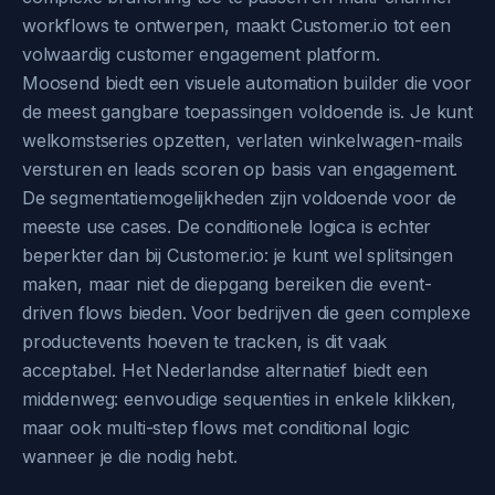
workflows te ontwerpen, maakt Customer.io tot een
volwaardig customer engagement platform.
Moosend biedt een visuele automation builder die voor
de meest gangbare toepassingen voldoende is. Je kunt
welkomstseries opzetten, verlaten winkelwagen-mails
versturen en leads scoren op basis van engagement.
De segmentatiemogelijkheden zijn voldoende voor de
meeste use cases. De conditionele logica is echter
beperkter dan bij Customer.io: je kunt wel splitsingen
maken, maar niet de diepgang bereiken die event-
driven flows bieden. Voor bedrijven die geen complexe
productevents hoeven te tracken, is dit vaak
acceptabel. Het Nederlandse alternatief biedt een
middenweg: eenvoudige sequenties in enkele klikken,
maar ook multi-step flows met conditional logic
wanneer je die nodig hebt.