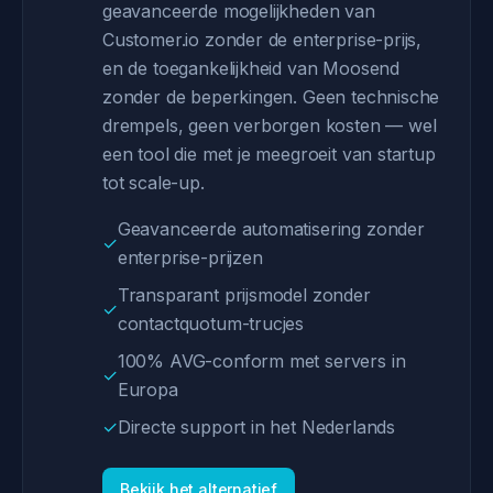
geavanceerde mogelijkheden van
Customer.io zonder de enterprise-prijs,
en de toegankelijkheid van Moosend
zonder de beperkingen. Geen technische
drempels, geen verborgen kosten — wel
een tool die met je meegroeit van startup
tot scale-up.
Geavanceerde automatisering zonder
✓
enterprise-prijzen
Transparant prijsmodel zonder
✓
contactquotum-trucjes
100% AVG-conform met servers in
✓
Europa
✓
Directe support in het Nederlands
Bekijk het alternatief