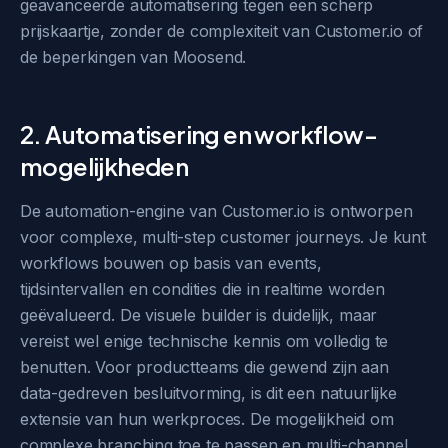
geavanceerde automatisering tegen een scherp
prijskaartje, zonder de complexiteit van Customer.io of
de beperkingen van Moosend.
2. Automatisering en workflow-
mogelijkheden
De automation-engine van Customer.io is ontworpen
voor complexe, multi-step customer journeys. Je kunt
workflows bouwen op basis van events,
tijdsintervallen en condities die in realtime worden
geëvalueerd. De visuele builder is duidelijk, maar
vereist wel enige technische kennis om volledig te
benutten. Voor productteams die gewend zijn aan
data-gedreven besluitvorming, is dit een natuurlijke
extensie van hun werkproces. De mogelijkheid om
complexe branching toe te passen en multi-channel