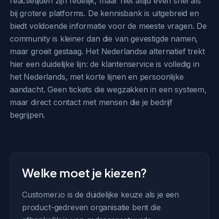
reactietijden zijn redelijk, maar niet altijd even snel als
bij grotere platforms. De kennisbank is uitgebreid en
biedt voldoende informatie voor de meeste vragen. De
community is kleiner dan die van gevestigde namen,
maar groeit gestaag. Het Nederlandse alternatief trekt
hier een duidelijke lijn: de klantenservice is volledig in
het Nederlands, met korte lijnen en persoonlijke
aandacht. Geen tickets die wegzakken in een systeem,
maar direct contact met mensen die je bedrijf
begrijpen.
Welke moet je kiezen?
Customer.io is de duidelijke keuze als je een
product-gedreven organisatie bent die