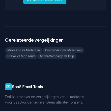
Gerelateerde vergelijkingen
Moosend vs MailerLite
Customer.io vs Mailchimp
Brevo vs Moosend
ActiveCampaign vs Drip
SaaS Email Tools
Eerlijke reviews en vergelijkingen van e-mailtools
voor SaaS-ondernemers. Geen affiliate-nonsens.