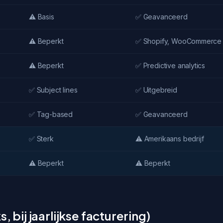
⚠️ Basis
✅ Geavanceerd
⚠️ Beperkt
✅ Shopify, WooCommerce
⚠️ Beperkt
✅ Predictive analytics
✅ Subject lines
✅ Uitgebreid
✅ Tag-based
✅ Geavanceerd
✅ Sterk
⚠️ Amerikaans bedrijf
⚠️ Beperkt
⚠️ Beperkt
, bij jaarlijkse facturering)