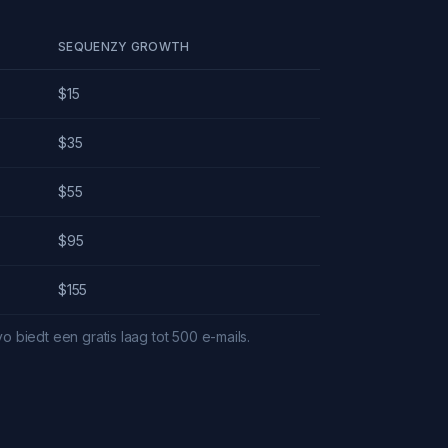
SEQUENZY GROWTH
$15
$35
$55
$95
$155
yo biedt een gratis laag tot 500 e-mails.