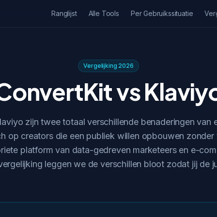
Ranglijst
Alle Tools
Per Gebruikssituatie
Ver
Vergelijking 2026
ConvertKit vs Klaviy
laviyo zijn twee totaal verschillende benaderingen van 
ich op creators die een publiek willen opbouwen zonder 
voriete platform van data-gedreven marketeers en e-com
ergelijking leggen we de verschillen bloot zodat jij de 