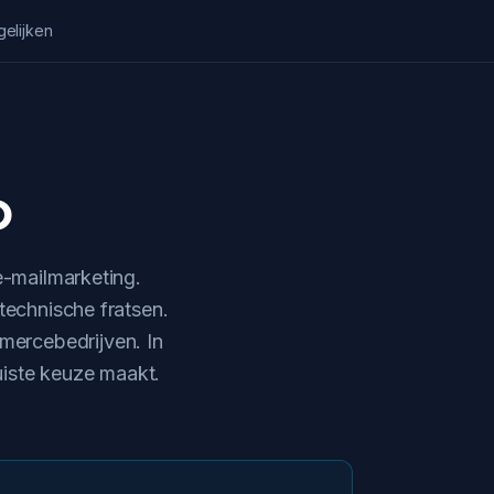
gelijken
o
e-mailmarketing.
technische fratsen.
mercebedrijven. In
juiste keuze maakt.