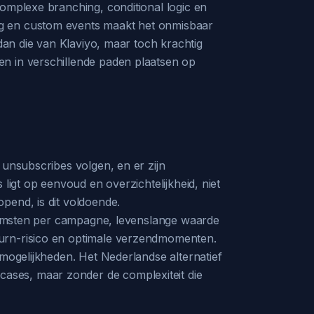
complexe branching, conditional logic en
ag en custom events maakt het onmisbaar
 dan die van Klaviyo, maar toch krachtig
en in verschillende paden plaatsen op
 unsubscribes volgen, en er zijn
ligt op eenvoud en overzichtelijkheid, niet
pend, is dit voldoende.
inkomsten per campagne, levenslange waarde
hurn-risico en optimale verzendmomenten.
 mogelijkheden. Het Nederlandse alternatief
ases, maar zonder de complexiteit die