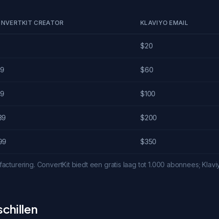
NVERTKIT CREATOR
KLAVIYO EMAIL
$20
9
$60
9
$100
39
$200
99
$350
 facturering. ConvertKit biedt een gratis laag tot 1.000 abonnees; Klavi
chillen