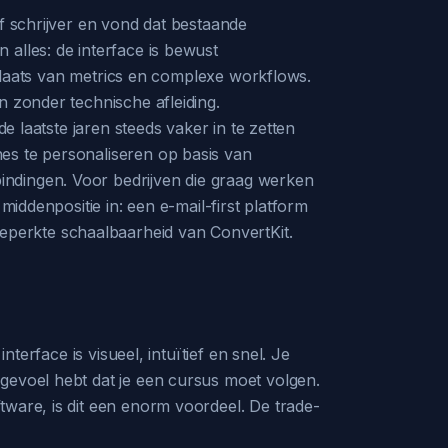
lf schrijver en vond dat bestaande
alles: de interface is bewust
n plaats van metrics en complexe workflows.
n zonder technische afleiding.
e laatste jaren steeds vaker in te zetten
es te personaliseren op basis van
indingen. Voor bedrijven die graag werken
middenpositie in: een e-mail-first platform
perkte schaalbaarheid van ConvertKit.
terface is visueel, intuïtief en snel. Je
 gevoel hebt dat je een cursus moet volgen.
tware, is dit een enorm voordeel. De trade-