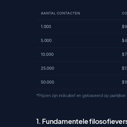
AANTAL CONTACTEN
CO
1.000
$9
5.000
$4
10.000
$7
25.000
$1
50.000
$1
*Prijzen zijn indicatief en gebaseerd op jaarlijkse
1. Fundamentele filosofievers