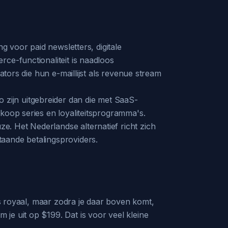
g voor paid newsletters, digitale
ce-functionaliteit is naadloos
ators die hun e-maillijst als revenue stream
zijn uitgebreider dan die met SaaS-
koop series en loyaliteitsprogramma's.
. Het Nederlandse alternatief richt zich
aande betalingsproviders.
is royaal, maar zodra je daar boven komt,
je uit op $199. Dat is voor veel kleine