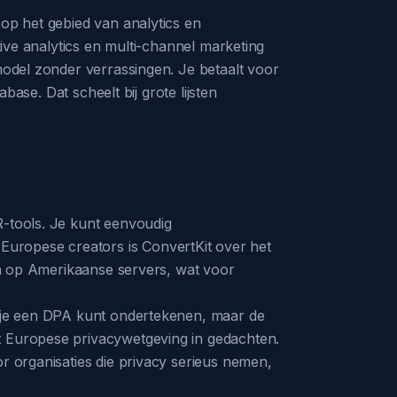
 op het gebied van analytics en
tive analytics en multi-channel marketing
smodel zonder verrassingen. Je betaalt voor
base. Dat scheelt bij grote lijsten
R-tools. Je kunt eenvoudig
Europese creators is ConvertKit over het
gen op Amerikaanse servers, wat voor
at je een DPA kunt ondertekenen, maar de
et Europese privacywetgeving in gedachten.
or organisaties die privacy serieus nemen,