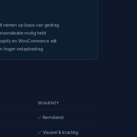
ilt nemen op basis van gedrag
rsonalisatie nodig hebt
Shopify en WooCommerce wilt
een hoger instapbedrag
SEQUENZY
✅ Kerndienst
✅ Visueel & krachtig