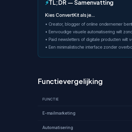
⚡
TL;DR — Samenvatting
Kies ConvertKit als je...
• Creator, blogger of online ondernemer ben
• Eenvoudige visuele automatisering wilt zon
• Paid newsletters of digitale producten wilt
• Een minimalistische interface zonder overb
Functievergelijking
FUNCTIE
E-mailmarketing
Automatisering