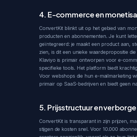
4. E-commerce en monetisa
ConvertKit blinkt uit op het gebied van mon
producten en abonnementen. Je kunt letterl
geïntegreerd: je maakt een product aan, ste
zien, is dit een unieke waardepropositie di
Klaviyo is primair ontworpen voor e-comm
specifieke tools. Het platform biedt krach
Voor webshops die hun e-mailmarketing wil
primair op SaaS-bedrijven en biedt geen n
5. Prijsstructuur en verborg
ConvertKit is transparant in zijn prijzen, 
stijgen de kosten snel. Voor 10.000 abonne