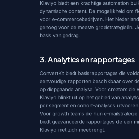
Klaviyo biedt een krachtige automation bui
dynamische content. De mogelijkheid om f
voor e-commercebedrijven. Het Nederlandse a
genoeg voor de meeste groeistrategieën. J
basis van gedrag.
3. Analytics en rapportages
ConvertKit biedt basisrapportages die vold
eenvoudige rapporten beschikbaar over de gr
op diepgaande analyse. Voor creators die w
Klaviyo blinkt uit op het gebied van analy
per segment en cohort-analyses uitvoeren.
Voor growth teams die hun e-mailstrategie 
biedt geavanceerde rapportages die een m
Klaviyo met zich meebrengt.