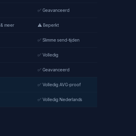
✅ Geavanceerd
 & meer
⚠️ Beperkt
✅ Slimme send-tijden
✅ Volledig
✅ Geavanceerd
✅ Volledig AVG-proof
✅ Volledig Nederlands