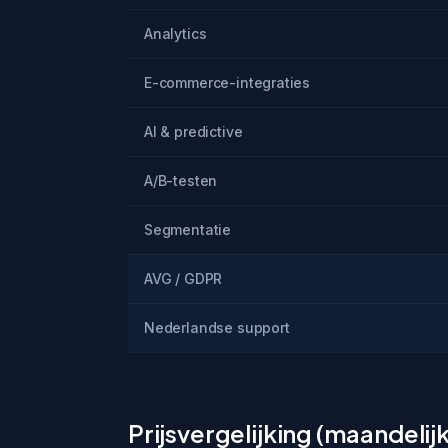
Analytics
E-commerce-integraties
AI & predictive
A/B-testen
Segmentatie
AVG / GDPR
Nederlandse support
Prijsvergelijking (maandelijks