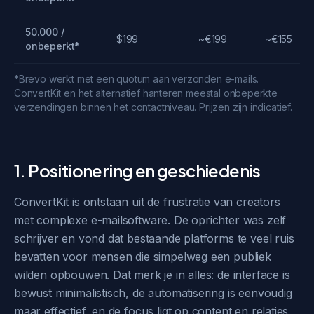
50.000 /
$199
~€199
~€155
onbeperkt*
*Brevo werkt met een quotum aan verzonden e-mails.
ConvertKit en het alternatief hanteren meestal onbeperkte
verzendingen binnen het contactniveau. Prijzen zijn indicatief.
1. Positionering en geschiedenis
ConvertKit is ontstaan uit de frustratie van creators
met complexe e-mailsoftware. De oprichter was zelf
schrijver en vond dat bestaande platforms te veel ruis
bevatten voor mensen die simpelweg een publiek
wilden opbouwen. Dat merk je in alles: de interface is
bewust minimalistisch, de automatisering is eenvoudig
maar effectief, en de focus ligt op content en relaties