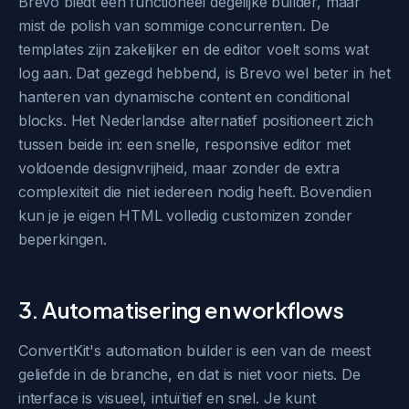
Brevo biedt een functioneel degelijke builder, maar
mist de polish van sommige concurrenten. De
templates zijn zakelijker en de editor voelt soms wat
log aan. Dat gezegd hebbend, is Brevo wel beter in het
hanteren van dynamische content en conditional
blocks. Het Nederlandse alternatief positioneert zich
tussen beide in: een snelle, responsive editor met
voldoende designvrijheid, maar zonder de extra
complexiteit die niet iedereen nodig heeft. Bovendien
kun je je eigen HTML volledig customizen zonder
beperkingen.
3. Automatisering en workflows
ConvertKit's automation builder is een van de meest
geliefde in de branche, en dat is niet voor niets. De
interface is visueel, intuïtief en snel. Je kunt