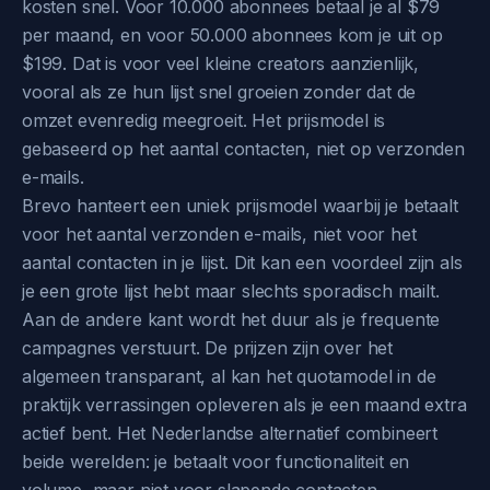
kosten snel. Voor 10.000 abonnees betaal je al $79
per maand, en voor 50.000 abonnees kom je uit op
$199. Dat is voor veel kleine creators aanzienlijk,
vooral als ze hun lijst snel groeien zonder dat de
omzet evenredig meegroeit. Het prijsmodel is
gebaseerd op het aantal contacten, niet op verzonden
e-mails.
Brevo hanteert een uniek prijsmodel waarbij je betaalt
voor het aantal verzonden e-mails, niet voor het
aantal contacten in je lijst. Dit kan een voordeel zijn als
je een grote lijst hebt maar slechts sporadisch mailt.
Aan de andere kant wordt het duur als je frequente
campagnes verstuurt. De prijzen zijn over het
algemeen transparant, al kan het quotamodel in de
praktijk verrassingen opleveren als je een maand extra
actief bent. Het Nederlandse alternatief combineert
beide werelden: je betaalt voor functionaliteit en