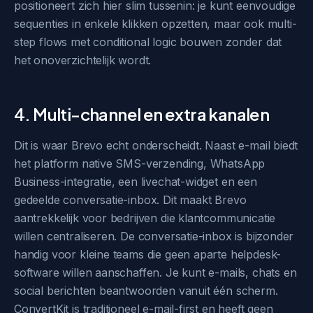
positioneert zich hier slim tussenin: je kunt eenvoudige
sequenties in enkele klikken opzetten, maar ook multi-
step flows met conditional logic bouwen zonder dat
het onoverzichtelijk wordt.
4. Multi-channel en extra kanalen
Dit is waar Brevo echt onderscheidt. Naast e-mail biedt
het platform native SMS-verzending, WhatsApp
Business-integratie, een livechat-widget en een
gedeelde conversatie-inbox. Dit maakt Brevo
aantrekkelijk voor bedrijven die klantcommunicatie
willen centraliseren. De conversatie-inbox is bijzonder
handig voor kleine teams die geen aparte helpdesk-
software willen aanschaffen. Je kunt e-mails, chats en
social berichten beantwoorden vanuit één scherm.
ConvertKit is traditioneel e-mail-first en heeft geen