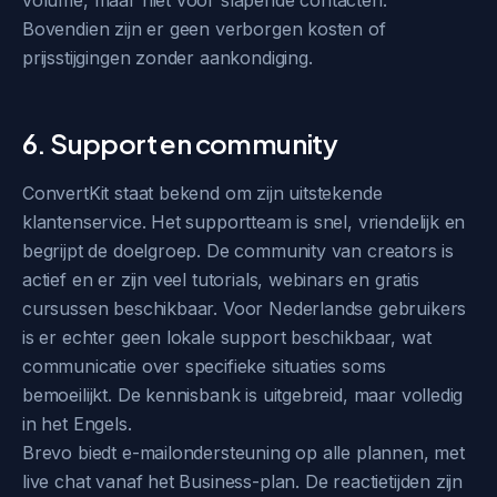
volume, maar niet voor slapende contacten.
Bovendien zijn er geen verborgen kosten of
prijsstijgingen zonder aankondiging.
6. Support en community
ConvertKit staat bekend om zijn uitstekende
klantenservice. Het supportteam is snel, vriendelijk en
begrijpt de doelgroep. De community van creators is
actief en er zijn veel tutorials, webinars en gratis
cursussen beschikbaar. Voor Nederlandse gebruikers
is er echter geen lokale support beschikbaar, wat
communicatie over specifieke situaties soms
bemoeilijkt. De kennisbank is uitgebreid, maar volledig
in het Engels.
Brevo biedt e-mailondersteuning op alle plannen, met
live chat vanaf het Business-plan. De reactietijden zijn