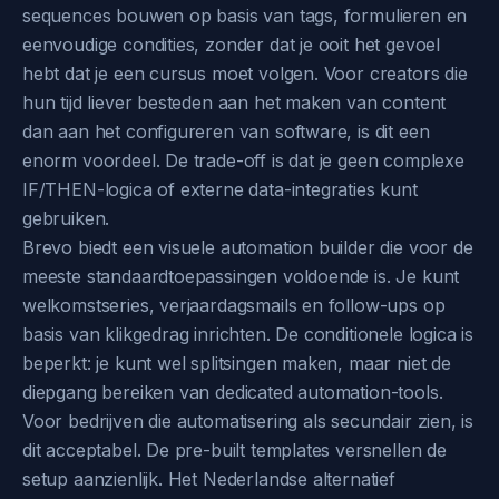
sequences bouwen op basis van tags, formulieren en
eenvoudige condities, zonder dat je ooit het gevoel
hebt dat je een cursus moet volgen. Voor creators die
hun tijd liever besteden aan het maken van content
dan aan het configureren van software, is dit een
enorm voordeel. De trade-off is dat je geen complexe
IF/THEN-logica of externe data-integraties kunt
gebruiken.
Brevo biedt een visuele automation builder die voor de
meeste standaardtoepassingen voldoende is. Je kunt
welkomstseries, verjaardagsmails en follow-ups op
basis van klikgedrag inrichten. De conditionele logica is
beperkt: je kunt wel splitsingen maken, maar niet de
diepgang bereiken van dedicated automation-tools.
Voor bedrijven die automatisering als secundair zien, is
dit acceptabel. De pre-built templates versnellen de
setup aanzienlijk. Het Nederlandse alternatief