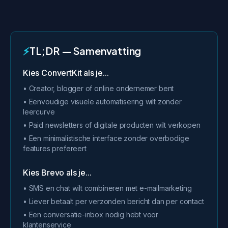
⚡
TL;DR — Samenvatting
Kies ConvertKit als je...
• Creator, blogger of online ondernemer bent
• Eenvoudige visuele automatisering wilt zonder
leercurve
• Paid newsletters of digitale producten wilt verkopen
• Een minimalistische interface zonder overbodige
features prefereert
Kies Brevo als je...
• SMS en chat wilt combineren met e-mailmarketing
• Liever betaalt per verzonden bericht dan per contact
• Een conversatie-inbox nodig hebt voor
klantenservice