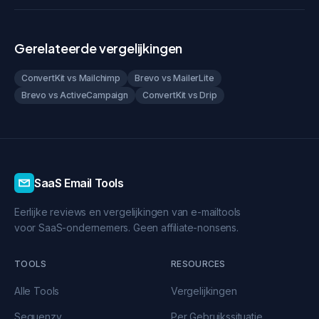
Gerelateerde vergelijkingen
ConvertKit vs Mailchimp
Brevo vs MailerLite
Brevo vs ActiveCampaign
ConvertKit vs Drip
SaaS Email Tools
Eerlijke reviews en vergelijkingen van e-mailtools
voor SaaS-ondernemers. Geen affiliate-nonsens.
TOOLS
RESOURCES
Alle Tools
Vergelijkingen
Sequenzy
Per Gebruikssituatie