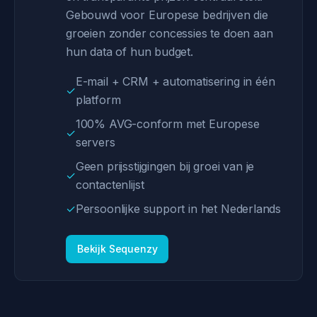
Gebouwd voor Europese bedrijven die
groeien zonder concessies te doen aan
hun data of hun budget.
E-mail + CRM + automatisering in één
✓
platform
100% AVG-conform met Europese
✓
servers
Geen prijsstijgingen bij groei van je
✓
contactenlijst
✓
Persoonlijke support in het Nederlands
Bekijk Sequenzy