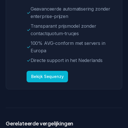
Geavanceerde automatisering zonder
✓
enterprise-prijzen
Transparant prijsmodel zonder
✓
contactquotum-trucjes
100% AVG-conform met servers in
✓
Europa
✓
Directe support in het Nederlands
Bekijk Sequenzy
Gerelateerde vergelijkingen