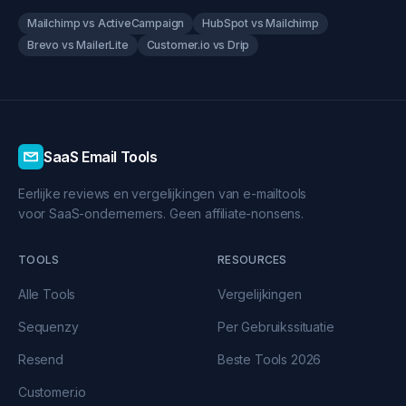
Mailchimp vs ActiveCampaign
HubSpot vs Mailchimp
Brevo vs MailerLite
Customer.io vs Drip
SaaS Email Tools
Eerlijke reviews en vergelijkingen van e-mailtools
voor SaaS-ondernemers. Geen affiliate-nonsens.
TOOLS
RESOURCES
Alle Tools
Vergelijkingen
Sequenzy
Per Gebruikssituatie
Resend
Beste Tools 2026
Customer.io