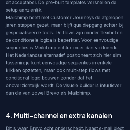
dit acceptabel. De pre-built templates versnellen de
setup aanzienlijk.
Mailchimp heeft met Customer Journeys de afgelopen
jaren stappen gezet, maar blijft qua diepgang achter bij
gespecialiseerde tools. De flows zijn minder flexibel en
de conditionele logica is beperkter. Voor eenvoudige
sequenties is Mailchimp echter meer dan voldoende.
Het Nederlandse alternatief positioneert zich hier slim
tussenin: je kunt eenvoudige sequenties in enkele
klikken opzetten, maar ook multi-step flows met
conditional logic bouwen zonder dat het
onoverzichtelijk wordt. De visuele builder is intuïtiever
dan die van zowel Brevo als Mailchimp.
4. Multi-channel en extra kanalen
Dit is waar Brevo echt onderscheidt. Naast e-mail biedt