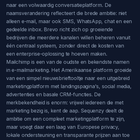
naar een volwaardig conversatieplatform. De
naamsverandering reflecteert die brede ambitie: niet
alleen e-mail, maar ook SMS, WhatsApp, chat en een
gedeelde inbox. Brevo richt zich op groeiende
bedrijven die meerdere kanalen willen beheren vanuit
één centraal systeem, zonder direct de kosten van
een enterprise-oplossing te hoeven maken.
Mailchimp is een van de oudste en bekendste namen
in e-mailmarketing. Het Amerikaanse platform groeide
van een simpel nieuwsbrieftooltje naar een uitgebreid
marketingplatform met landingspagina's, social media,
advertenties en basale CRM-functies. De
merkbekendheid is enorm: vrijwel iedereen die met
marketing bezig is, kent de aap. Sequenzy deelt de
ambitie om een compleet marketingplatform te zijn,
maar voegt daar een laag van Europese privacy,
lokale ondersteuning en transparante prijzen aan toe