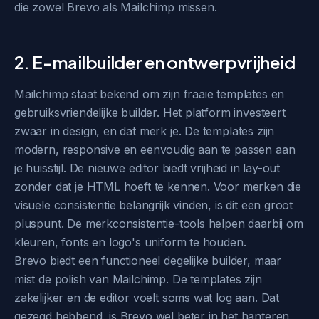
die zowel Brevo als Mailchimp missen.
2. E-mailbuilder en ontwerpvrijheid
Mailchimp staat bekend om zijn fraaie templates en
gebruiksvriendelijke builder. Het platform investeert
zwaar in design, en dat merk je. De templates zijn
modern, responsive en eenvoudig aan te passen aan
je huisstijl. De nieuwe editor biedt vrijheid in lay-out
zonder dat je HTML hoeft te kennen. Voor merken die
visuele consistentie belangrijk vinden, is dit een groot
pluspunt. De merkconsistentie-tools helpen daarbij om
kleuren, fonts en logo's uniform te houden.
Brevo biedt een functioneel degelijke builder, maar
mist de polish van Mailchimp. De templates zijn
zakelijker en de editor voelt soms wat log aan. Dat
gezegd hebbend, is Brevo wel beter in het hanteren