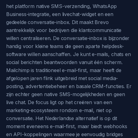
het platform native SMS-verzending, WhatsApp
Business-integratie, een livechat-widget en een
gedeelde conversatie-inbox. Dit maakt Brevo
aantrekkelijk voor bedrijven die klantcommunicatie
willen centraliseren. De conversatie-inbox is bijzonder
handig voor kleine teams die geen aparte helpdesk-
software willen aanschaffen. Je kunt e-mails, chats en
social berichten beantwoorden vanuit één scherm.
Mailchimp is traditioneel e-mail-first, maar heeft de
afgelopen jaren flink uitgebreid met social media-
posting, advertentiebeheer en basale CRM-functies. Er
zijn echter geen native SMS-mogelijkheden en geen
live chat. De focus ligt op het creëren van een
marketing-ecosysteem rondom e-mail, niet op
conversatie. Het Nederlandse alternatief is op dit
moment eveneens e-mail-first, maar biedt webhooks
en API-koppelingen waarmee je eenvoudig bridges