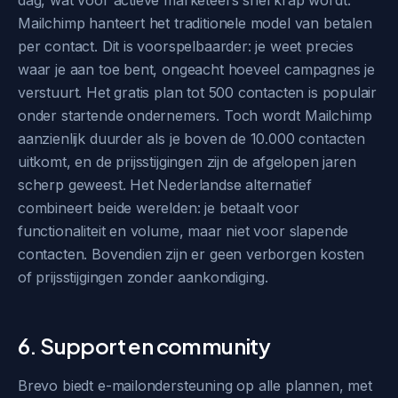
dag, wat voor actieve marketeers snel krap wordt.
Mailchimp hanteert het traditionele model van betalen
per contact. Dit is voorspelbaarder: je weet precies
waar je aan toe bent, ongeacht hoeveel campagnes je
verstuurt. Het gratis plan tot 500 contacten is populair
onder startende ondernemers. Toch wordt Mailchimp
aanzienlijk duurder als je boven de 10.000 contacten
uitkomt, en de prijsstijgingen zijn de afgelopen jaren
scherp geweest. Het Nederlandse alternatief
combineert beide werelden: je betaalt voor
functionaliteit en volume, maar niet voor slapende
contacten. Bovendien zijn er geen verborgen kosten
of prijsstijgingen zonder aankondiging.
6. Support en community
Brevo biedt e-mailondersteuning op alle plannen, met