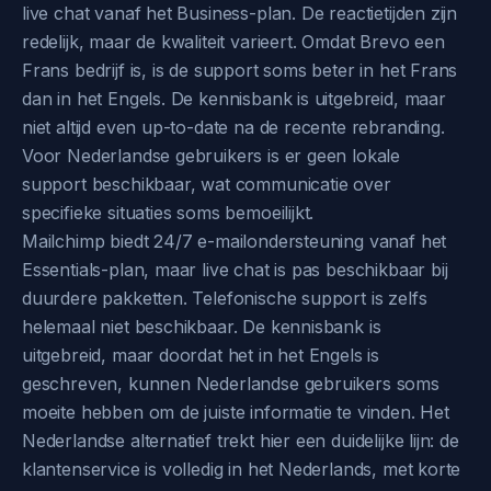
live chat vanaf het Business-plan. De reactietijden zijn
redelijk, maar de kwaliteit varieert. Omdat Brevo een
Frans bedrijf is, is de support soms beter in het Frans
dan in het Engels. De kennisbank is uitgebreid, maar
niet altijd even up-to-date na de recente rebranding.
Voor Nederlandse gebruikers is er geen lokale
support beschikbaar, wat communicatie over
specifieke situaties soms bemoeilijkt.
Mailchimp biedt 24/7 e-mailondersteuning vanaf het
Essentials-plan, maar live chat is pas beschikbaar bij
duurdere pakketten. Telefonische support is zelfs
helemaal niet beschikbaar. De kennisbank is
uitgebreid, maar doordat het in het Engels is
geschreven, kunnen Nederlandse gebruikers soms
moeite hebben om de juiste informatie te vinden. Het
Nederlandse alternatief trekt hier een duidelijke lijn: de
klantenservice is volledig in het Nederlands, met korte