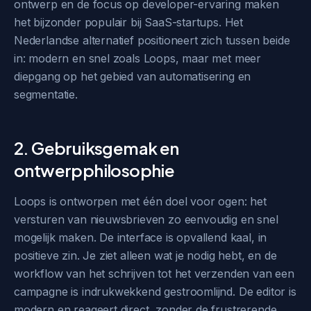
ontwerp en de focus op developer-ervaring maken
het bijzonder populair bij SaaS-startups. Het
Nederlandse alternatief positioneert zich tussen beide
in: modern en snel zoals Loops, maar met meer
diepgang op het gebied van automatisering en
segmentatie.
2. Gebruiksgemak en
ontwerpphilosophie
Loops is ontworpen met één doel voor ogen: het
versturen van nieuwsbrieven zo eenvoudig en snel
mogelijk maken. De interface is opvallend kaal, in
positieve zin. Je ziet alleen wat je nodig hebt, en de
workflow van het schrijven tot het verzenden van een
campagne is indrukwekkend gestroomlijnd. De editor is
modern en reageert direct, zonder de frustrerende