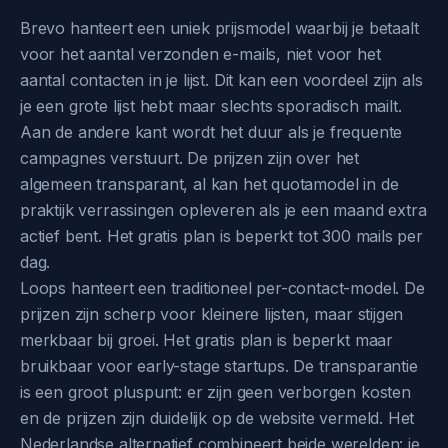
Brevo hanteert een uniek prijsmodel waarbij je betaalt
voor het aantal verzonden e-mails, niet voor het
aantal contacten in je lijst. Dit kan een voordeel zijn als
je een grote lijst hebt maar slechts sporadisch mailt.
Aan de andere kant wordt het duur als je frequente
campagnes verstuurt. De prijzen zijn over het
algemeen transparant, al kan het quotamodel in de
praktijk verrassingen opleveren als je een maand extra
actief bent. Het gratis plan is beperkt tot 300 mails per
dag.
Loops hanteert een traditioneel per-contact-model. De
prijzen zijn scherp voor kleinere lijsten, maar stijgen
merkbaar bij groei. Het gratis plan is beperkt maar
bruikbaar voor early-stage startups. De transparantie
is een groot pluspunt: er zijn geen verborgen kosten
en de prijzen zijn duidelijk op de website vermeld. Het
Nederlandse alternatief combineert beide werelden: je