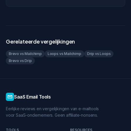
Gerelateerde vergelijkingen
Brevo vs Mailchimp
Loops vs Mailchimp
Drip vs Loops
Brevo vs Drip
SaaS Email Tools
Eerlijke reviews en vergelijkingen van e-mailtools
voor SaaS-ondernemers. Geen affiliate-nonsens.
TOOLS
RESOURCES