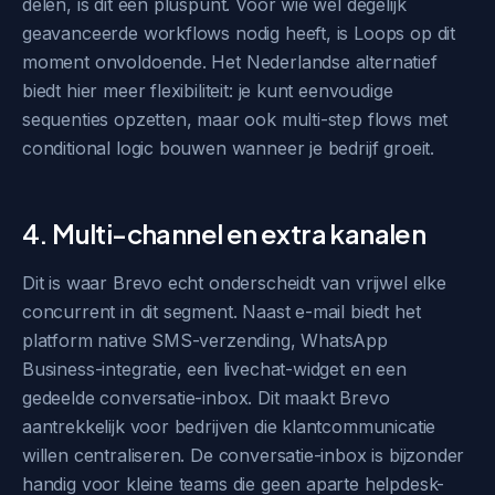
delen, is dit een pluspunt. Voor wie wel degelijk
geavanceerde workflows nodig heeft, is Loops op dit
moment onvoldoende. Het Nederlandse alternatief
biedt hier meer flexibiliteit: je kunt eenvoudige
sequenties opzetten, maar ook multi-step flows met
conditional logic bouwen wanneer je bedrijf groeit.
4. Multi-channel en extra kanalen
Dit is waar Brevo echt onderscheidt van vrijwel elke
concurrent in dit segment. Naast e-mail biedt het
platform native SMS-verzending, WhatsApp
Business-integratie, een livechat-widget en een
gedeelde conversatie-inbox. Dit maakt Brevo
aantrekkelijk voor bedrijven die klantcommunicatie
willen centraliseren. De conversatie-inbox is bijzonder
handig voor kleine teams die geen aparte helpdesk-