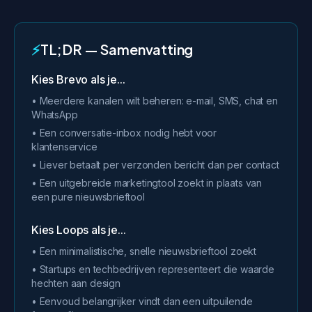
⚡
TL;DR — Samenvatting
Kies Brevo als je...
• Meerdere kanalen wilt beheren: e-mail, SMS, chat en
WhatsApp
• Een conversatie-inbox nodig hebt voor
klantenservice
• Liever betaalt per verzonden bericht dan per contact
• Een uitgebreide marketingtool zoekt in plaats van
een pure nieuwsbrieftool
Kies Loops als je...
• Een minimalistische, snelle nieuwsbrieftool zoekt
• Startups en techbedrijven representeert die waarde
hechten aan design
• Eenvoud belangrijker vindt dan een uitpuilende