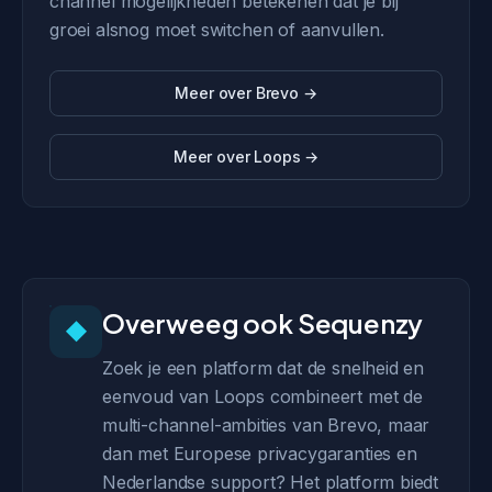
channel mogelijkheden betekenen dat je bij
groei alsnog moet switchen of aanvullen.
Meer over Brevo →
Meer over Loops →
Overweeg ook Sequenzy
◆
Zoek je een platform dat de snelheid en
eenvoud van Loops combineert met de
multi-channel-ambities van Brevo, maar
dan met Europese privacygaranties en
Nederlandse support? Het platform biedt