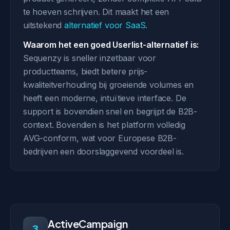
te hoeven schrijven. Dit maakt het een
uitstekend
alternatief voor SaaS
.
Waarom het een goed Userlist-alternatief is:
Sequenzy is sneller inzetbaar voor
productteams, biedt betere prijs-
kwaliteitverhouding bij groeiende volumes en
heeft een moderne, intuïtieve interface. De
support is bovendien snel en begrijpt de B2B-
context. Bovendien is het platform volledig
AVG-conform, wat voor Europese B2B-
bedrijven een doorslaggevend voordeel is.
ActiveCampaign
3