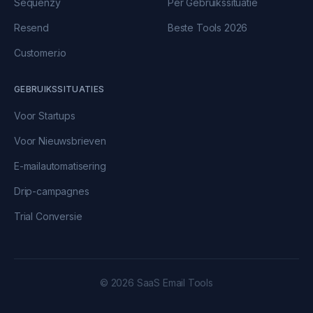
Sequenzy
Per Gebruikssituatie
Resend
Beste Tools 2026
Customer.io
GEBRUIKSSITUATIES
Voor Startups
Voor Nieuwsbrieven
E-mailautomatisering
Drip-campagnes
Trial Conversie
© 2026 SaaS Email Tools