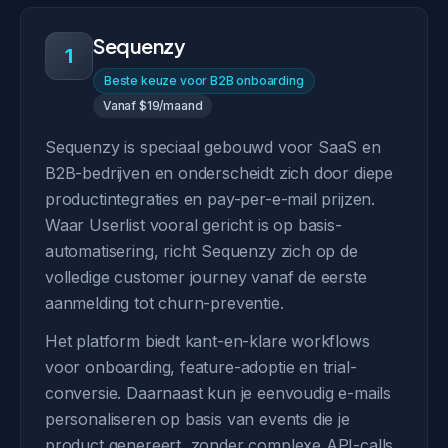
Sequenzy
1
Beste keuze voor B2B onboarding
Vanaf $19/maand
Sequenzy is speciaal gebouwd voor SaaS en
B2B-bedrijven en onderscheidt zich door diepe
productintegraties en pay-per-e-mail prijzen.
Waar Userlist vooral gericht is op basis-
automatisering, richt Sequenzy zich op de
volledige customer journey vanaf de eerste
aanmelding tot churn-preventie.
Het platform biedt kant-en-klare workflows
voor onboarding, feature-adoptie en trial-
conversie. Daarnaast kun je eenvoudig e-mails
personaliseren op basis van events die je
product genereert, zonder complexe API-calls