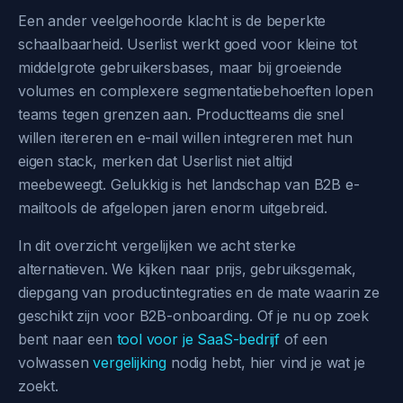
Een ander veelgehoorde klacht is de beperkte
schaalbaarheid. Userlist werkt goed voor kleine tot
middelgrote gebruikersbases, maar bij groeiende
volumes en complexere segmentatiebehoeften lopen
teams tegen grenzen aan. Productteams die snel
willen itereren en e-mail willen integreren met hun
eigen stack, merken dat Userlist niet altijd
meebeweegt. Gelukkig is het landschap van B2B e-
mailtools de afgelopen jaren enorm uitgebreid.
In dit overzicht vergelijken we acht sterke
alternatieven. We kijken naar prijs, gebruiksgemak,
diepgang van productintegraties en de mate waarin ze
geschikt zijn voor B2B-onboarding. Of je nu op zoek
bent naar een
tool voor je SaaS-bedrijf
of een
volwassen
vergelijking
nodig hebt, hier vind je wat je
zoekt.