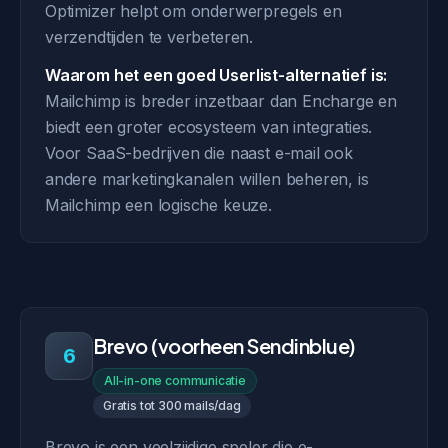
Optimizer helpt om onderwerpregels en
verzendtijden te verbeteren.
Waarom het een goed Userlist-alternatief is:
Mailchimp is breder inzetbaar dan Encharge en
biedt een groter ecosysteem van integraties.
Voor SaaS-bedrijven die naast e-mail ook
andere marketingkanalen willen beheren, is
Mailchimp een logische keuze.
Brevo (voorheen Sendinblue)
6
All-in-one communicatie
Gratis tot 300 mails/dag
Brevo is een veelzijdige speler die e-