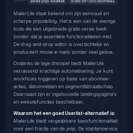
Beste prijs-kwaliteit
Gratis tot 1.000 abonnees
MailerLite staat bekend om zijn eenvoud en
scherpe prijsstelling. Het is een van de weinige
tools die een uitgebreide gratis versie biedt
zonder dat je essentiële functionaliteiten mist.
De drag-and-drop editor is overzichtelijk en
produceert mooie e-mails zonder veel gedoe.
Ondanks de lage drempel biedt MailerLite
verrassend krachtige automatisering. Je kunt
workflows triggeren op basis van abonnee-
acties, datumvelden en segmentlidmaatschap.
Daarnaast zijn er ingebouwde landingspagina's
en websitefuncties beschikbaar.
Waarom het een goed Userlist-alternatief is:
MailerLite biedt vergelijkbare basisfunctionaliteit
voor een fractie van de prijs. De klantenservice