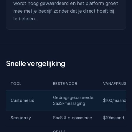
wordt hoog gewaardeerd en het platform groeit
mee met je bedrijf zonder dat je direct hoeft bij
te betalen.
Snelle vergelijking
TOOL
BESTE VOOR
VANAFPRIJS
Gedragsgebaseerde
Customer.io
$100/maand
SaaS-messaging
Sequenzy
SaaS & e-commerce
$19/maand