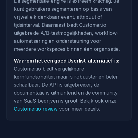
De segmentatie-engine is extreem krachtig. Je
kunt gebruikers segmenteren op basis van
vrijwel elk denkbaar event, attribuut of
tijdsinterval. Daarnaast biedt Customer.io
uitgebreide A/B-testmogelijkheden, workflow-
automatisering en ondersteuning voor
meerdere workspaces binnen één organisatie.
Waarom het een goed Userlist-alternatief is:
Customer.io biedt vergelijkbare
kernfunctionaliteit maar is robuuster en beter
schaalbaar. De API is uitgebreider, de
documentatie is uitmuntend en de community
van SaaS-bedrijven is groot. Bekijk ook onze
Customer.io review
voor meer details.