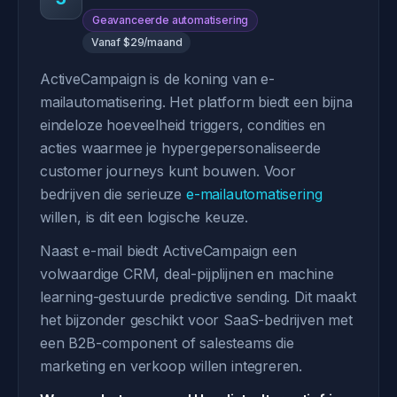
Geavanceerde automatisering
Vanaf $29/maand
ActiveCampaign is de koning van e-
mailautomatisering. Het platform biedt een bijna
eindeloze hoeveelheid triggers, condities en
acties waarmee je hypergepersonaliseerde
customer journeys kunt bouwen. Voor
bedrijven die serieuze
e-mailautomatisering
willen, is dit een logische keuze.
Naast e-mail biedt ActiveCampaign een
volwaardige CRM, deal-pijplijnen en machine
learning-gestuurde predictive sending. Dit maakt
het bijzonder geschikt voor SaaS-bedrijven met
een B2B-component of salesteams die
marketing en verkoop willen integreren.