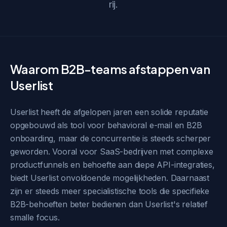
rij.
Waarom B2B-teams afstappen van
Userlist
Userlist heeft de afgelopen jaren een solide reputatie
opgebouwd als tool voor behavioral e-mail en B2B
onboarding, maar de concurrentie is steeds scherper
geworden. Vooral voor SaaS-bedrijven met complexe
productfunnels en behoefte aan diepe API-integraties,
biedt Userlist onvoldoende mogelijkheden. Daarnaast
zijn er steeds meer specialistische tools die specifieke
B2B-behoeften beter bedienen dan Userlist's relatief
smalle focus.