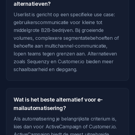
alternatieven?
Userlist is gericht op een specifieke use case:
gebruikerscommunicatie voor kleine tot
middelgrote B2B-bedrijven. Bij groeiende
volumes, complexere segmentatiebehoeften of
behoefte aan multichannel-communicatie,
lopen teams tegen grenzen aan. Alternatieven
zoals Sequenzy en Customer.io bieden meer
schaalbaarheid en diepgang.
Wat is het beste alternatief voor e-
mailautomatisering?
Als automatisering je belangrijkste criterium is,
kies dan voor ActiveCampaign of Customer.io.
ActiveCampaign biedt de meest uitgebreide