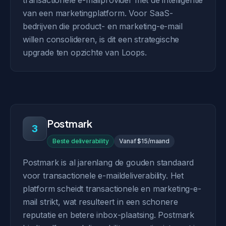
transactionele e-mailprovider met de intelligentie
van een marketingplatform. Voor SaaS-
bedrijven die product- en marketing-e-mail
willen consolideren, is dit een strategische
upgrade ten opzichte van Loops.
Postmark
3
Beste deliverability
Vanaf $15/maand
Postmark is al jarenlang de gouden standaard
voor transactionele e-maildeliverability. Het
platform scheidt transactionele en marketing-e-
mail strikt, wat resulteert in een schonere
reputatie en betere inbox-plaatsing. Postmark