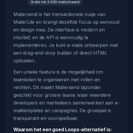
Gratis tot 3.000 mails/maand
Mailersend is het transactionele zusje van
MailerLite en brengt dezelfde focus op eenvoud
en design mee. De interface is modern en
intuïtief, en de API is eenvoudig te
implementeren. Je kunt e-mails ontwerpen met
een drag-and-drop builder of direct HTML
uploaden.
Een unieke feature is de mogelijkheid om
teamleden te organiseren met rollen en
rechten. Dit maakt Mailersend bijzonder
geschikt voor grotere teams waar meerdere
developers en marketeers samenwerken aan e-
mailtemplates en campagnes. De groeipad is
transparant en voorspelbaar.
Waarom het een goed Loops-alternatief is: