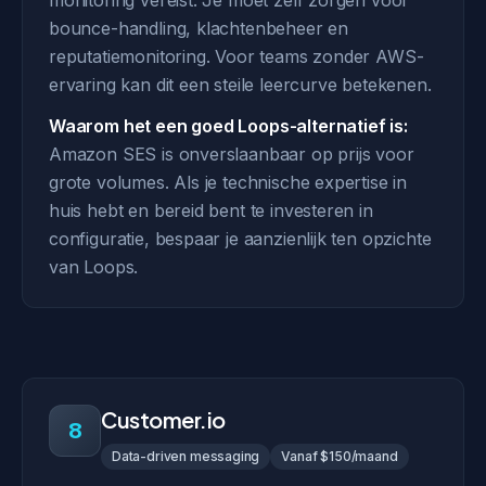
monitoring vereist. Je moet zelf zorgen voor
bounce-handling, klachtenbeheer en
reputatiemonitoring. Voor teams zonder AWS-
ervaring kan dit een steile leercurve betekenen.
Waarom het een goed Loops-alternatief is:
Amazon SES is onverslaanbaar op prijs voor
grote volumes. Als je technische expertise in
huis hebt en bereid bent te investeren in
configuratie, bespaar je aanzienlijk ten opzichte
van Loops.
Customer.io
8
Data-driven messaging
Vanaf $150/maand