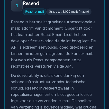
Resend
1
React-e-mail
Gratis tot 3.000 mails/maand
Resend is het snelst groeiende transactionele e-
mailplatform van dit moment. Opgericht door
het team achter React Email, biedt het een
developer-first ervaring die de lat hoog legt. De
API is extreem eenvoudig, goed getypeerd en
binnen minuten geïntegreerd. Je kunt e-mails
bouwen als React-componenten en ze
rechtstreeks versturen via de API.
De deliverability is uitstekend dankzij een
schone infrastructuur zonder technische
schuld. Resend investeert zwaar in
reputatiemanagement en biedt gedetailleerde
logs voor elke verzonden e-mail. De snelheid
van verzending is bovengemiddeld, wat cruciaal