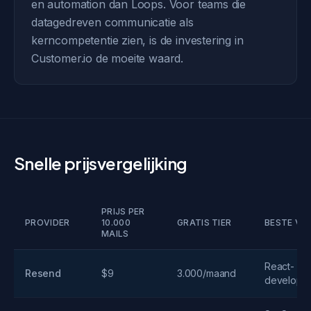
en automation dan Loops. Voor teams die
datagedreven communicatie als
kerncompetentie zien, is de investering in
Customer.io de moeite waard.
Snelle prijsvergelijking
PRIJS PER
PROVIDER
10.000
GRATIS TIER
BESTE VO
MAILS
React-
Resend
$9
3.000/maand
develope