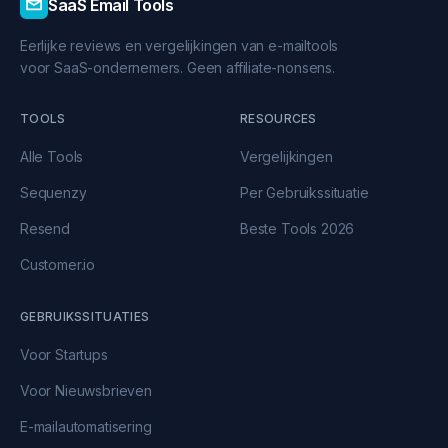
SaaS Email Tools
Eerlijke reviews en vergelijkingen van e-mailtools
voor SaaS-ondernemers. Geen affiliate-nonsens.
TOOLS
RESOURCES
Alle Tools
Vergelijkingen
Sequenzy
Per Gebruikssituatie
Resend
Beste Tools 2026
Customer.io
GEBRUIKSSITUATIES
Voor Startups
Voor Nieuwsbrieven
E-mailautomatisering