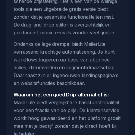
scherpe prijsstelling. Het is een van de weinige
tools die een uitgebreide gratis versie biedt
zonder dat je essentiële functionaliteiten mist.
De drag-and-drop editor is overzichtelijk en
produceert mooie e-mails zonder veel gedoe.
Ondanks de lage drempel biedt MailerLite
verrassend krachtige automatisering. Je kunt
workflows triggeren op basis van abonnee-
acties, datumvelden en segmentlidmaatschap.
Daarnaast zijn er ingebouwde landingspagina's
en websitefuncties beschikbaar.
Waarom het een goed Drip-alternatief is:
MailerLite biedt vergelijkbare basisfunctionaliteit
voor een fractie van de prijs. De klantenservice
wordt hoog gewaardeerd en het platform groeit
mee met je bedrijf zonder dat je direct hoeft bij
te betalen.