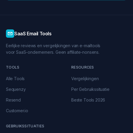
SaaS Email Tools
Eerlijke reviews en vergelijkingen van e-mailtools
voor SaaS-ondernemers. Geen affiliate-nonsens.
TOOLS
RESOURCES
Alle Tools
Vergelijkingen
Sequenzy
Per Gebruikssituatie
Resend
Beste Tools 2026
Customer.io
GEBRUIKSSITUATIES