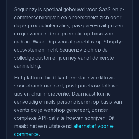
Sequenzy is speciaal gebouwd voor SaaS en e-
commercebedrijven en onderscheidt zich door
diepe productintegraties, pay-per-e-mail prijzen
en geavanceerde segmentatie op basis van
gedrag. Waar Drip vooral gericht is op Shopify-
ecosystemen, richt Sequenzy zich op de
volledige customer journey vanaf de eerste
aanmelding.
Het platform biedt kant-en-klare workflows
voor abandoned cart, post-purchase follow-
ups en churn-preventie. Daarnaast kun je
eenvoudig e-mails personaliseren op basis van
events die je webshop genereert, zonder
complexe API-calls te hoeven schrijven. Dit
maakt het een uitstekend
alternatief voor e-
commerce
.