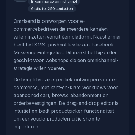
E-commerce omnichannel
Gratis tot 250 contacten
Omnisend is ontworpen voor e-
commercebedrijven die meerdere kanalen
willen inzetten vanuit één platform. Naast e-mail
biedt het SMS, pushnotificaties en Facebook
Messenger-integraties. Dit maakt het bijzonder
geschikt voor webshops die een omnichannel-
strategie willen voeren.
De templates zijn specifiek ontworpen voor e-
commerce, met kant-en-klare workflows voor
abandoned cart, browse abandonment en
orderbevestigingen. De drag-and-drop editor is
intuïtief en biedt productpicker-functionaliteit
om eenvoudig producten uit je shop te
importeren.