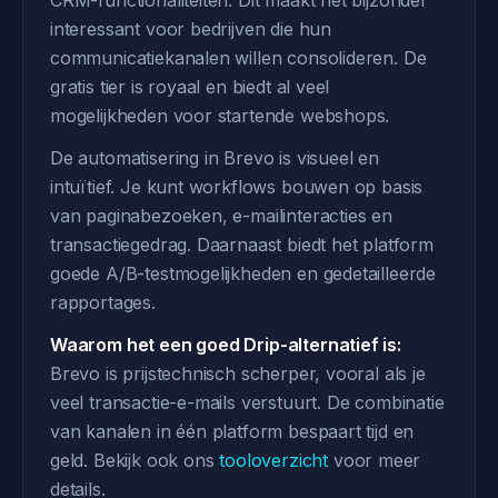
CRM-functionaliteiten. Dit maakt het bijzonder
interessant voor bedrijven die hun
communicatiekanalen willen consolideren. De
gratis tier is royaal en biedt al veel
mogelijkheden voor startende webshops.
De automatisering in Brevo is visueel en
intuïtief. Je kunt workflows bouwen op basis
van paginabezoeken, e-mailinteracties en
transactiegedrag. Daarnaast biedt het platform
goede A/B-testmogelijkheden en gedetailleerde
rapportages.
Waarom het een goed Drip-alternatief is:
Brevo is prijstechnisch scherper, vooral als je
veel transactie-e-mails verstuurt. De combinatie
van kanalen in één platform bespaart tijd en
geld. Bekijk ook ons
tooloverzicht
voor meer
details.