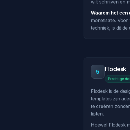
wilt schrijven en
Waarom het een g
monetisatie. Voor
techniek, is dit d
Flodesk
5
Prachtige de
Flodesk is de desi
templates zijn ad
te creëren zonder 
lijsten.
Hoewel Flodesk mi