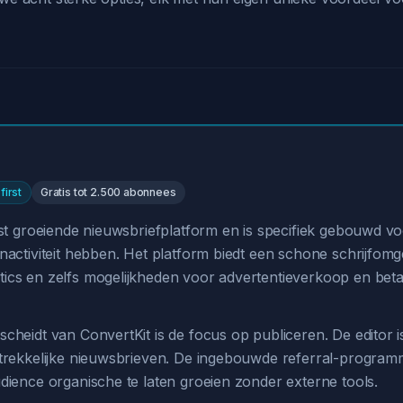
first
Gratis tot 2.500 abonnees
lst groeiende nieuwsbriefplatform en is specifiek gebouwd vo
nactiviteit hebben. Het platform biedt een schone schrijfomg
ics en zelfs mogelijkheden voor advertentieverkoop en bet
scheidt van ConvertKit is de focus op publiceren. De editor
ntrekkelijke nieuwsbrieven. De ingebouwde referral-program
dience organische te laten groeien zonder externe tools.