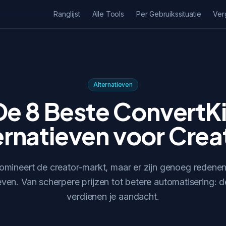
Ranglijst
Alle Tools
Per Gebruikssituatie
Ver
Alternatieven
De 8 Beste ConvertKi
ernatieven voor Crea
omineert de creator-markt, maar er zijn genoeg redenen
ieven. Van scherpere prijzen tot betere automatisering: d
verdienen je aandacht.