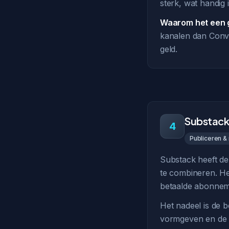
sterk, wat handig 
Waarom het een g
kanalen dan Conve
geld.
Substack
4
Publiceren &
Substack heeft de
te combineren. Het
betaalde abonneme
Het nadeel is de b
vormgeven en de a